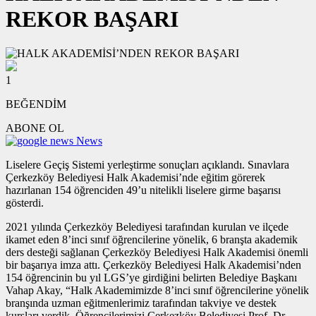
REKOR BAŞARI
1
BEĞENDİM
ABONE OL
News
Liselere Geçiş Sistemi yerleştirme sonuçları açıklandı. Sınavlara
Çerkezköy Belediyesi Halk Akademisi’nde eğitim görerek
hazırlanan 154 öğrenciden 49’u nitelikli liselere girme başarısı
gösterdi.
2021 yılında Çerkezköy Belediyesi tarafından kurulan ve ilçede
ikamet eden 8’inci sınıf öğrencilerine yönelik, 6 branşta akademik
ders desteği sağlanan Çerkezköy Belediyesi Halk Akademisi önemli
bir başarıya imza attı. Çerkezköy Belediyesi Halk Akademisi’nden
154 öğrencinin bu yıl LGS’ye girdiğini belirten Belediye Başkanı
Vahap Akay, “Halk Akademimizde 8’inci sınıf öğrencilerine yönelik
branşında uzman eğitmenlerimiz tarafından takviye ve destek
kursları verdik. Öğrencilerimizi Çerkezköy Belediyesi Prof. Dr.