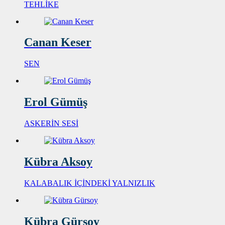
TEHLİKE
Canan Keser
SEN
Erol Gümüş
ASKERİN SESİ
Kübra Aksoy
KALABALIK İÇİNDEKİ YALNIZLIK
Kübra Gürsoy