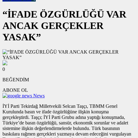
“İFADE ÖZGÜRLÜĞÜ VAR
ANCAK GERÇEKLER
YASAK”
0
BEĞENDİM
ABONE OL
News
İYİ Parti Tekirdağ Milletvekili Selcan Taşçı, TBMM Genel
Kurulunda basın ve ifade özgürlüğüne ilişkin konuşma
gerçekleştirdi. Taşçı; İYİ Parti Grubu adına yaptığı konuşmada,
Türkiye’de basın özgürlüğü, sansür, ekonomik sorunlar ve adalet
sistemine ilişkin değerlendirmelerde bulundu. Türk basınının
baskılara rağmen gerçekleri yazmaya devam edeceğini vurgulayan