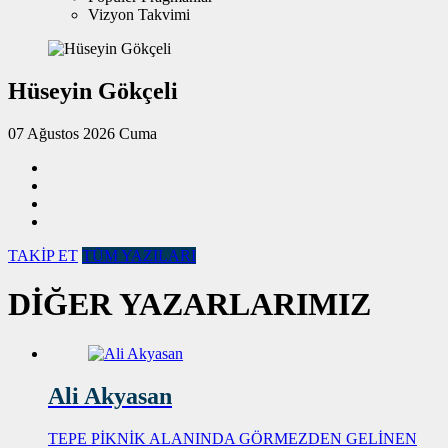
Vizyon Takvimi
Hüseyin Gökçeli
07 Ağustos 2026 Cuma
TAKİP ET
TÜM YAZILARI
DİĞER YAZARLARIMIZ
Ali Akyasan
TEPE PİKNİK ALANINDA GÖRMEZDEN GELİNEN