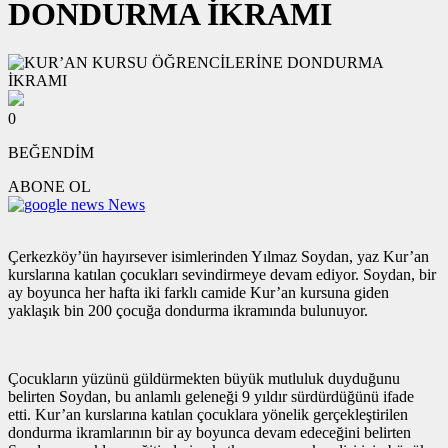
DONDURMA İKRAMI
0
BEĞENDİM
ABONE OL
News
Çerkezköy’ün hayırsever isimlerinden Yılmaz Soydan, yaz Kur’an
kurslarına katılan çocukları sevindirmeye devam ediyor. Soydan, bir
ay boyunca her hafta iki farklı camide Kur’an kursuna giden
yaklaşık bin 200 çocuğa dondurma ikramında bulunuyor.
Çocukların yüzünü güldürmekten büyük mutluluk duyduğunu
belirten Soydan, bu anlamlı geleneği 9 yıldır sürdürdüğünü ifade
etti. Kur’an kurslarına katılan çocuklara yönelik gerçekleştirilen
dondurma ikramlarının bir ay boyunca devam edeceğini belirten