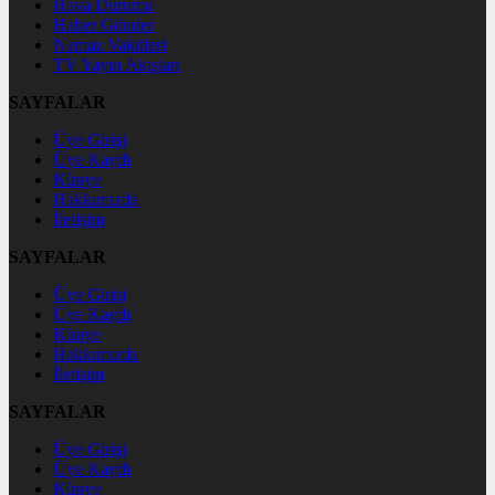
Hava Durumu
Haber Gönder
Namaz Vakitleri
TV Yayın Akışları
SAYFALAR
Üye Girişi
Üye Kaydı
Künye
Hakkımızda
İletişim
SAYFALAR
Üye Girişi
Üye Kaydı
Künye
Hakkımızda
İletişim
SAYFALAR
Üye Girişi
Üye Kaydı
Künye