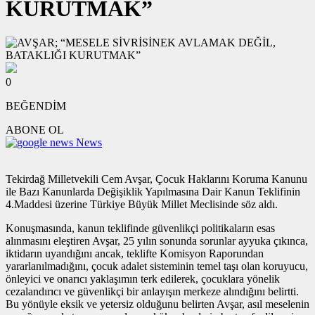
KURUTMAK”
0
BEĞENDİM
ABONE OL
News
Tekirdağ Milletvekili Cem Avşar, Çocuk Haklarını Koruma Kanunu
ile Bazı Kanunlarda Değişiklik Yapılmasına Dair Kanun Teklifinin
4.Maddesi üzerine Türkiye Büyük Millet Meclisinde söz aldı.
Konuşmasında, kanun teklifinde güvenlikçi politikaların esas
alınmasını eleştiren Avşar, 25 yılın sonunda sorunlar ayyuka çıkınca,
iktidarın uyandığını ancak, teklifte Komisyon Raporundan
yararlanılmadığını, çocuk adalet sisteminin temel taşı olan koruyucu,
önleyici ve onarıcı yaklaşımın terk edilerek, çocuklara yönelik
cezalandırıcı ve güvenlikçi bir anlayışın merkeze alındığını belirtti.
Bu yönüyle eksik ve yetersiz olduğunu belirten Avşar, asıl meselenin