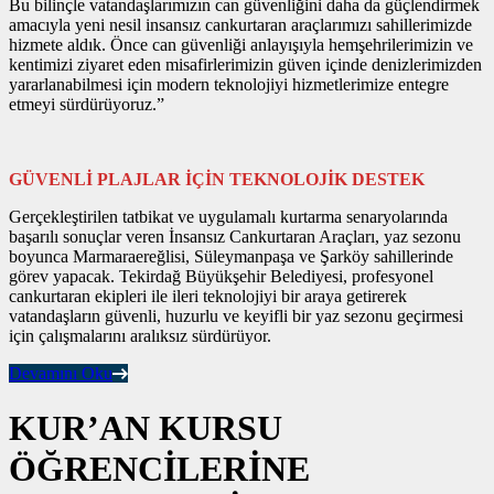
Bu bilinçle vatandaşlarımızın can güvenliğini daha da güçlendirmek
amacıyla yeni nesil insansız cankurtaran araçlarımızı sahillerimizde
hizmete aldık. Önce can güvenliği anlayışıyla hemşehrilerimizin ve
kentimizi ziyaret eden misafirlerimizin güven içinde denizlerimizden
yararlanabilmesi için modern teknolojiyi hizmetlerimize entegre
etmeyi sürdürüyoruz.”
GÜVENLİ PLAJLAR İÇİN TEKNOLOJİK DESTEK
Gerçekleştirilen tatbikat ve uygulamalı kurtarma senaryolarında
başarılı sonuçlar veren İnsansız Cankurtaran Araçları, yaz sezonu
boyunca Marmaraereğlisi, Süleymanpaşa ve Şarköy sahillerinde
görev yapacak. Tekirdağ Büyükşehir Belediyesi, profesyonel
cankurtaran ekipleri ile ileri teknolojiyi bir araya getirerek
vatandaşların güvenli, huzurlu ve keyifli bir yaz sezonu geçirmesi
için çalışmalarını aralıksız sürdürüyor.
Devamını Oku
KUR’AN KURSU
ÖĞRENCİLERİNE