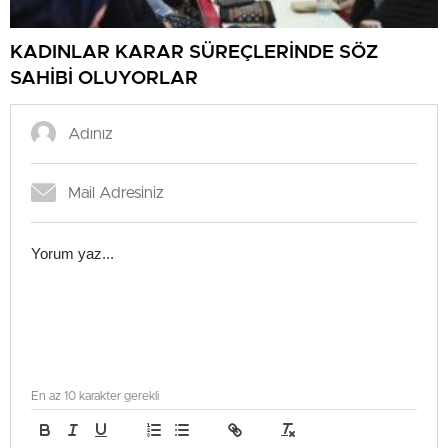
KADINLAR KARAR SÜREÇLERİNDE SÖZ
SAHİBİ OLUYORLAR
En az 10 karakter gerekli