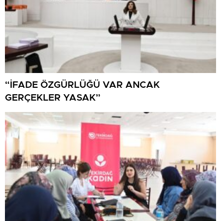
“İFADE ÖZGÜRLÜĞÜ VAR ANCAK
GERÇEKLER YASAK”