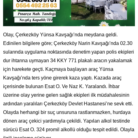
Olay, Çerkezköy Yünsa Kavşağı’nda meydana geldi.
Edinilen bilgilere göre; Çerkezköy Narin Kavşağı’nda 02.30
sularında uygulama noktasında denetim yapan polis ekipleri
dur ihtarına uymayan 34 KKY 771 plakalı aracın yakalamak
için harekete geçti. Kaçmaya başlayan araç Yünsa
Kavşağı’nda ters yöne girerek kaza yaptı. Kazada araç
içerisinde bulunan Esat O. Ve Naz K. Yaralandı. İhbar
üzerine olay yerine gelen sağlık ekipleri ilk müdahalesinin
ardından yaralıları Çerkezköy Devlet Hastanesi’ne sevk etti.
Olayda herhangi bir suç unsuruna rastlanmazken, hurdaya
dönen araç çekici yardımıyla çekildi. Yapılan alkol testinde
sürücü Esat O. 324 promil alkollü olduğu tespit edildi. Olayla