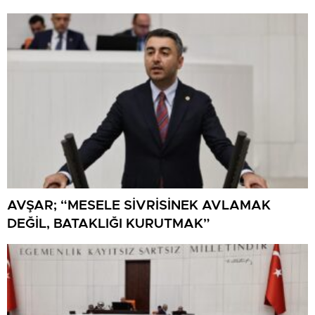
AVŞAR; “MESELE SİVRİSİNEK AVLAMAK
DEĞİL, BATAKLIĞI KURUTMAK”