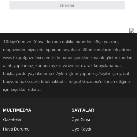
Gönder
Türkiye'den ve Dünya’dan son dakika haberler, köşe yazıları,
magazinden siyasete, spordan seyahate bütün konuların tek adresi
www.telgrafgazetesi.com.tr’de haber içerikleri kaynak gösterilmeden
alıntı yapılamaz, kanuna aykırı ve izinsiz olarak kopyalanamaz,
başka yerde yayınlanamaz. Aykırı işlem yapan kişi/kişiler için yasal
başvuru hakkı saklı tutulmaktadır. Telgraf Gazetesi’ni tercih ettiğiniz
için teşekkür ederiz.
MULTİMEDYA
SAYFALAR
Gazeteler
Üye Girişi
Hava Durumu
Üye Kaydı