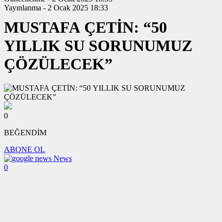
Yayınlanma - 2 Ocak 2025 18:33
MUSTAFA ÇETİN: “50
YILLIK SU SORUNUMUZ
ÇÖZÜLECEK”
0
BEĞENDİM
ABONE OL
News
0