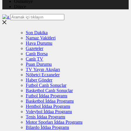
Osmaniye
Düzce
Son Dakika
Namaz Vakitleri
Hava Durumu
Gazeteler
Canlı Borsa
Canlı TV
Puan Durumu
TV Yayın Akışları
Nöbetçi Eczaneler
Haber Gönder
Futbol Canlı Sonuçlar
Basketbol Canlı Sonuçlar
Futbol İddaa Programı
Basketbol İddaa Programı
Hentbol İddaa Programı
Voleybol İddaa Programı
Tenis İddaa Programı
Motor Sporları İddaa Programı
Bilardo İddaa Programı