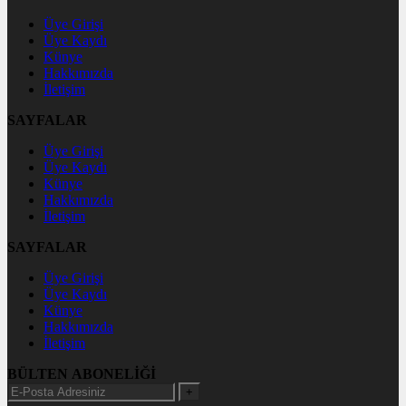
Üye Girişi
Üye Kaydı
Künye
Hakkımızda
İletişim
SAYFALAR
Üye Girişi
Üye Kaydı
Künye
Hakkımızda
İletişim
SAYFALAR
Üye Girişi
Üye Kaydı
Künye
Hakkımızda
İletişim
BÜLTEN ABONELİĞİ
+