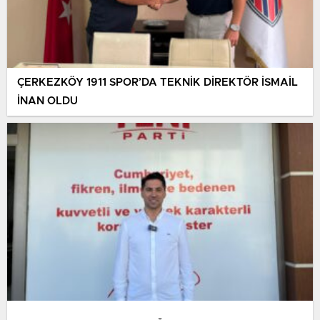
ÇERKEZKÖY 1911 SPOR’DA TEKNİK DİREKTÖR İSMAİL
İNAN OLDU