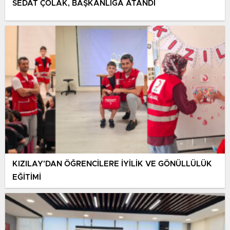
SEDAT ÇOLAK, BAŞKANLIĞA ATANDI
KIZILAY’DAN ÖĞRENCİLERE İYİLİK VE GÖNÜLLÜLÜK
EĞİTİMİ