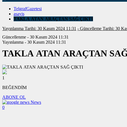
TelgrafGazetesi
asayiş
TAKLA ATAN ARAÇTAN SAĞ ÇIKTI
Yayınlanma Tarihi: 30 Kasım 2024 11:31
- Güncelleme Tarih
Güncellenme - 30 Kasım 2024 11:31
Yayınlanma - 30 Kasım 2024 11:31
TAKLA ATAN ARAÇTAN SAĞ
1
BEĞENDİM
ABONE OL
News
0