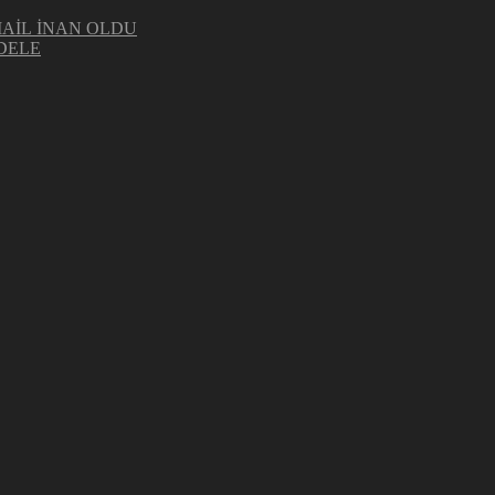
MAİL İNAN OLDU
DELE