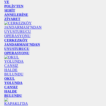
VE
POLİS’TEN
ŞEHİT
ANNELERİNE
ZİYARET
ÇERKEZKÖY
JANDARMASI’NDAN
UYUŞTURUCU
OPERASYONU
OKUL
YOLUNDA
CANSIZ
HALDE
BULUNDU