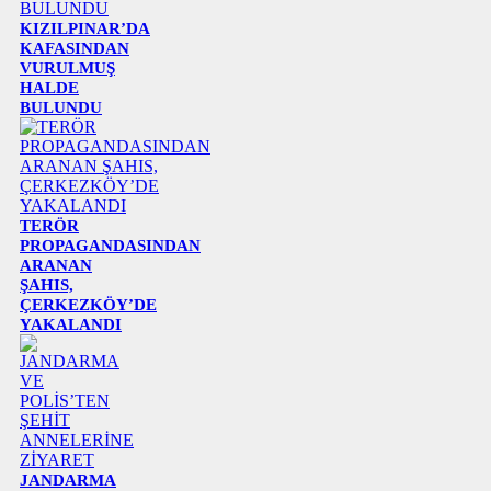
KIZILPINAR’DA
KAFASINDAN
VURULMUŞ
HALDE
BULUNDU
TERÖR
PROPAGANDASINDAN
ARANAN
ŞAHIS,
ÇERKEZKÖY’DE
YAKALANDI
JANDARMA