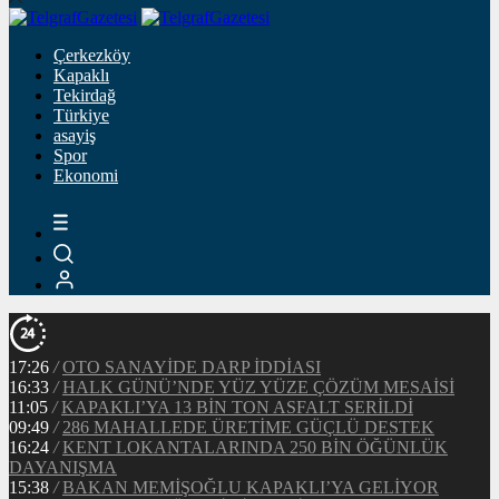
Çerkezköy
Kapaklı
Tekirdağ
Türkiye
asayiş
Spor
Ekonomi
17:26
/
OTO SANAYİDE DARP İDDİASI
16:33
/
HALK GÜNÜ’NDE YÜZ YÜZE ÇÖZÜM MESAİSİ
11:05
/
KAPAKLI’YA 13 BİN TON ASFALT SERİLDİ
09:49
/
286 MAHALLEDE ÜRETİME GÜÇLÜ DESTEK
16:24
/
KENT LOKANTALARINDA 250 BİN ÖĞÜNLÜK
DAYANIŞMA
15:38
/
BAKAN MEMİŞOĞLU KAPAKLI’YA GELİYOR