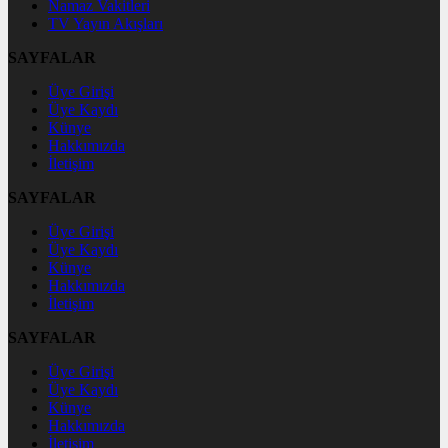
Namaz Vakitleri
TV Yayın Akışları
SAYFALAR
Üye Girişi
Üye Kaydı
Künye
Hakkımızda
İletişim
SAYFALAR
Üye Girişi
Üye Kaydı
Künye
Hakkımızda
İletişim
SAYFALAR
Üye Girişi
Üye Kaydı
Künye
Hakkımızda
İletişim