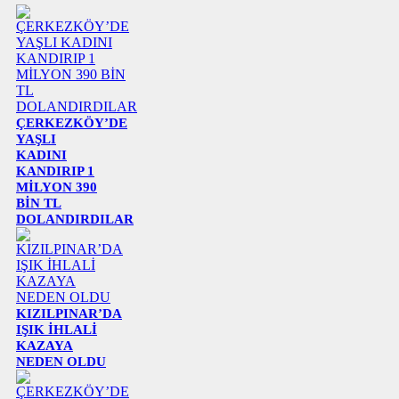
ÇERKEZKÖY’DE
YAŞLI
KADINI
KANDIRIP 1
MİLYON 390
BİN TL
DOLANDIRDILAR
KIZILPINAR’DA
IŞIK İHLALİ
KAZAYA
NEDEN OLDU