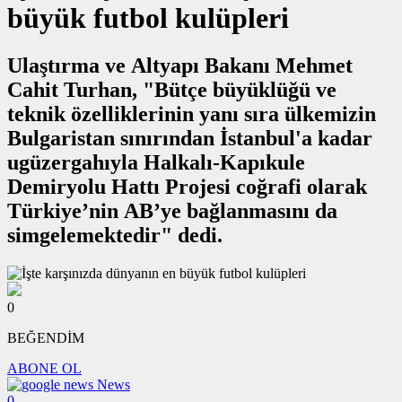
büyük futbol kulüpleri
Ulaştırma ve Altyapı Bakanı Mehmet
Cahit Turhan, "Bütçe büyüklüğü ve
teknik özelliklerinin yanı sıra ülkemizin
Bulgaristan sınırından İstanbul'a kadar
ugüzergahıyla Halkalı-Kapıkule
Demiryolu Hattı Projesi coğrafi olarak
Türkiye’nin AB’ye bağlanmasını da
simgelemektedir" dedi.
0
BEĞENDİM
ABONE OL
News
0