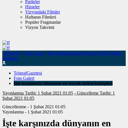
Pariteler
Hisseler
Vizyondaki Filmler
Haftanın Filmleri
Popüler Fragmanlar
Vizyon Takvimi
Anasayfa
/
Foto Galeri
/
İşte karşınızda dünyanın en büyük futbol
kulüpleri
TelgrafGazetesi
Foto Galeri
İşte karşınızda dünyanın en büyük futbol kulüpleri
Yayınlanma Tarihi: 1 Şubat 2021 01:05
- Güncelleme Tarihi: 1
Şubat 2021 01:05
Güncellenme - 1 Şubat 2021 01:05
Yayınlanma - 1 Şubat 2021 01:05
İşte karşınızda dünyanın en