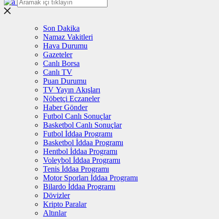
Son Dakika
Namaz Vakitleri
Hava Durumu
Gazeteler
Canlı Borsa
Canlı TV
Puan Durumu
TV Yayın Akışları
Nöbetçi Eczaneler
Haber Gönder
Futbol Canlı Sonuçlar
Basketbol Canlı Sonuçlar
Futbol İddaa Programı
Basketbol İddaa Programı
Hentbol İddaa Programı
Voleybol İddaa Programı
Tenis İddaa Programı
Motor Sporları İddaa Programı
Bilardo İddaa Programı
Dövizler
Kripto Paralar
Altınlar