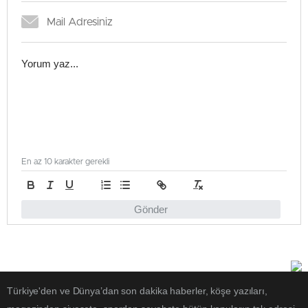
En az 10 karakter gerekli
Gönder
Türkiye'den ve Dünya’dan son dakika haberler, köşe yazıları,