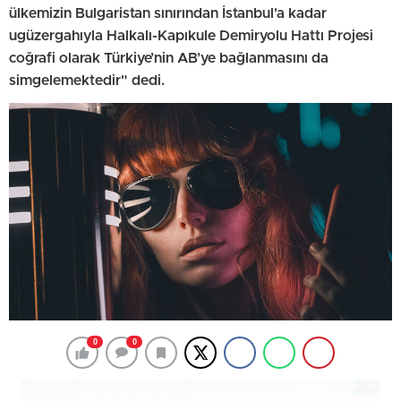
ülkemizin Bulgaristan sınırından İstanbul'a kadar
ugüzergahıyla Halkalı-Kapıkule Demiryolu Hattı Projesi
coğrafi olarak Türkiye’nin AB’ye bağlanmasını da
simgelemektedir" dedi.
0
0