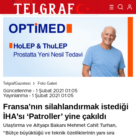
TelgrafGazetesi
Foto Galeri
Güncellenme - 1 Şubat 2021 01:05
Yayınlanma - 1 Şubat 2021 01:05
Fransa’nın silahlandırmak istediği
İHA’sı ‘Patroller’ yine çakıldı
Ulaştırma ve Altyapı Bakanı Mehmet Cahit Turhan,
"Bütçe büyüklüğü ve teknik özelliklerinin yanı sıra