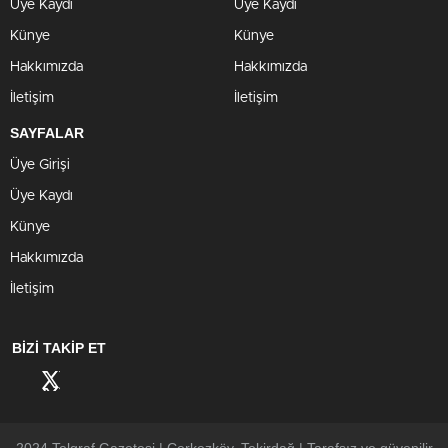
Üye Kaydı
Üye Kaydı
Künye
Künye
Hakkımızda
Hakkımızda
İletişim
İletişim
SAYFALAR
Üye Girişi
Üye Kaydı
Künye
Hakkımızda
İletişim
BİZİ TAKİP ET
2024 Telgraf Gazetesi | Çerkezköy, Tekirdağ | Tarafsız ve güvenilir