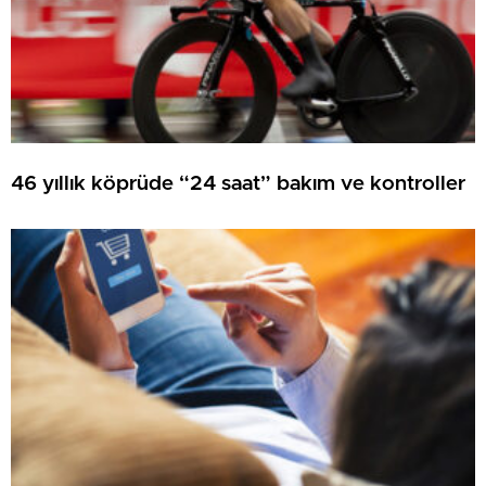
46 yıllık köprüde “24 saat” bakım ve kontroller