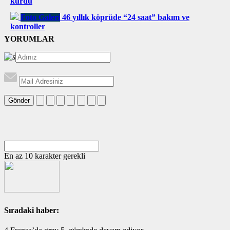
kurdu
Foto Galeri
46 yıllık köprüde “24 saat” bakım ve
kontroller
YORUMLAR
Gönder
En az 10 karakter gerekli
Sıradaki haber: