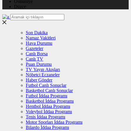
Osmaniye
Düzce
Son Dakika
Namaz Vakitleri
Hava Durumu
Gazeteler
Canlı Borsa
Canlı TV
Puan Durumu
TV Yayın Akışları
Nöbetçi Eczaneler
Haber Gönder
Futbol Canlı Sonuçlar
Basketbol Canlı Sonuçlar
Futbol İddaa Programı
Basketbol İddaa Programı
Hentbol İddaa Programı
Voleybol İddaa Programı
Tenis İddaa Programı
Motor Sporları İddaa Programı
Bilardo İddaa Programı