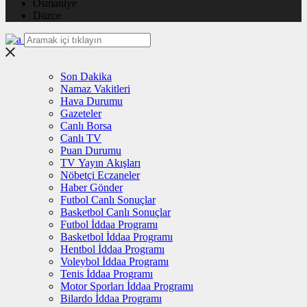
Osmaniye
Düzce
Son Dakika
Namaz Vakitleri
Hava Durumu
Gazeteler
Canlı Borsa
Canlı TV
Puan Durumu
TV Yayın Akışları
Nöbetçi Eczaneler
Haber Gönder
Futbol Canlı Sonuçlar
Basketbol Canlı Sonuçlar
Futbol İddaa Programı
Basketbol İddaa Programı
Hentbol İddaa Programı
Voleybol İddaa Programı
Tenis İddaa Programı
Motor Sporları İddaa Programı
Bilardo İddaa Programı