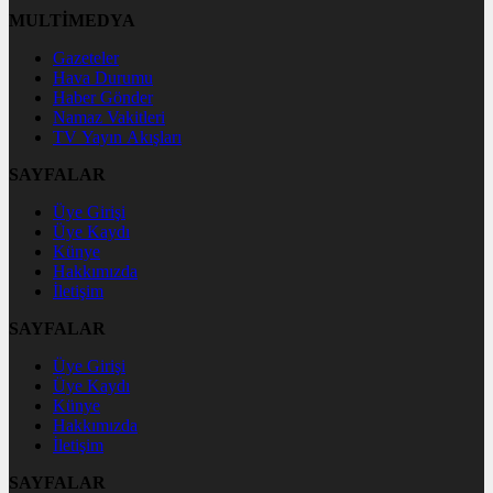
MULTİMEDYA
Gazeteler
Hava Durumu
Haber Gönder
Namaz Vakitleri
TV Yayın Akışları
SAYFALAR
Üye Girişi
Üye Kaydı
Künye
Hakkımızda
İletişim
SAYFALAR
Üye Girişi
Üye Kaydı
Künye
Hakkımızda
İletişim
SAYFALAR