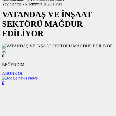
Yayınlanma - 6 Temmuz 2026 13:34
VATANDAŞ VE İNŞAAT
SEKTÖRÜ MAĞDUR
EDİLİYOR
0
BEĞENDİM
ABONE OL
News
0