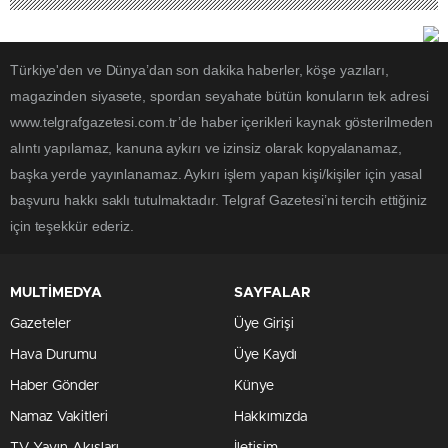
Türkiye'den ve Dünya’dan son dakika haberler, köşe yazıları,
magazinden siyasete, spordan seyahate bütün konuların tek adresi
www.telgrafgazetesi.com.tr’de haber içerikleri kaynak gösterilmeden
alıntı yapılamaz, kanuna aykırı ve izinsiz olarak kopyalanamaz,
başka yerde yayınlanamaz. Aykırı işlem yapan kişi/kişiler için yasal
başvuru hakkı saklı tutulmaktadır. Telgraf Gazetesi’ni tercih ettiğiniz
için teşekkür ederiz.
MULTİMEDYA
SAYFALAR
Gazeteler
Üye Girişi
Hava Durumu
Üye Kaydı
Haber Gönder
Künye
Namaz Vakitleri
Hakkımızda