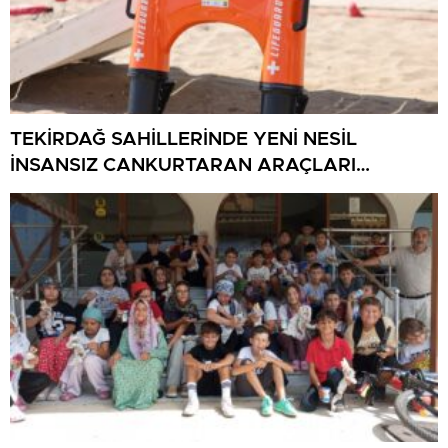
TEKİRDAĞ SAHİLLERİNDE YENİ NESİL
İNSANSIZ CANKURTARAN ARAÇLARI
GÖREVDE