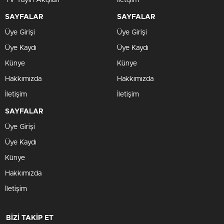
TV Yayın Akışları
İletişim
SAYFALAR
SAYFALAR
Üye Girişi
Üye Girişi
Üye Kaydı
Üye Kaydı
Künye
Künye
Hakkımızda
Hakkımızda
İletişim
İletişim
SAYFALAR
Üye Girişi
Üye Kaydı
Künye
Hakkımızda
İletişim
BİZİ TAKİP ET