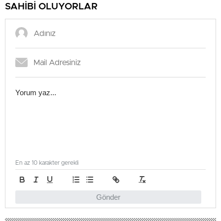
SAHİBİ OLUYORLAR
En az 10 karakter gerekli
Gönder