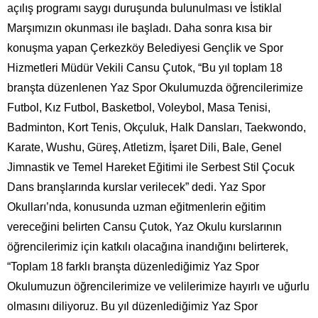
açılış programı saygı duruşunda bulunulması ve İstiklal
Marşımızın okunması ile başladı. Daha sonra kısa bir
konuşma yapan Çerkezköy Belediyesi Gençlik ve Spor
Hizmetleri Müdür Vekili Cansu Çutok, “Bu yıl toplam 18
branşta düzenlenen Yaz Spor Okulumuzda öğrencilerimize
Futbol, Kız Futbol, Basketbol, Voleybol, Masa Tenisi,
Badminton, Kort Tenis, Okçuluk, Halk Dansları, Taekwondo,
Karate, Wushu, Güreş, Atletizm, İşaret Dili, Bale, Genel
Jimnastik ve Temel Hareket Eğitimi ile Serbest Stil Çocuk
Dans branşlarında kurslar verilecek” dedi. Yaz Spor
Okulları’nda, konusunda uzman eğitmenlerin eğitim
vereceğini belirten Cansu Çutok, Yaz Okulu kurslarının
öğrencilerimiz için katkılı olacağına inandığını belirterek,
“Toplam 18 farklı branşta düzenlediğimiz Yaz Spor
Okulumuzun öğrencilerimize ve velilerimize hayırlı ve uğurlu
olmasını diliyoruz. Bu yıl düzenlediğimiz Yaz Spor