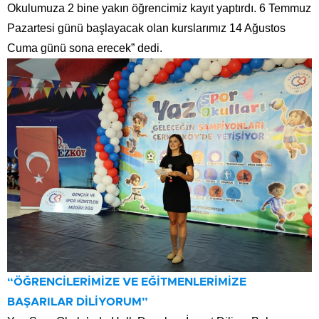
Okulumuza 2 bine yakın öğrencimiz kayıt yaptırdı. 6 Temmuz
Pazartesi günü başlayacak olan kurslarımız 14 Ağustos
Cuma günü sona erecek” dedi.
“ÖĞRENCİLERİMİZE VE EĞİTMENLERİMİZE
BAŞARILAR DİLİYORUM”