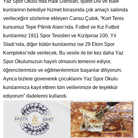
Yaz Spor Okulu’nda Halk Dansları, İşaret Dili ve Bale
kurslarının belediye hizmet binasında çok amaçlı salonda
verileceğini sözlerine ekleyen Cansu Çutok, “Kort Tenis
kursumuz Tepe Piknik Alanı’nda, Futbol ve Kız Futbol
kurslarımız 1911 Spor Tesisleri ve Kızılpınar 100. Yıl
Stadı’nda, diğer bütün kurslarımız ise 29 Ekim Spor
Kompleksi’nde verilecek. Bu vesile ile bir kez daha Yaz
Spor Okulumuzun hayırlı olmasını temenni ediyor,
öğrencilerimize ve eğitmenlerimize başarılar diliyorum.
Ayrıca bizlere güvenerek çocuklarını Yaz Spor Okulu
kurslarımıza kayıt ettiren tüm velilerimize de teşekkür
ediyorum” ifadelerini kullandı.