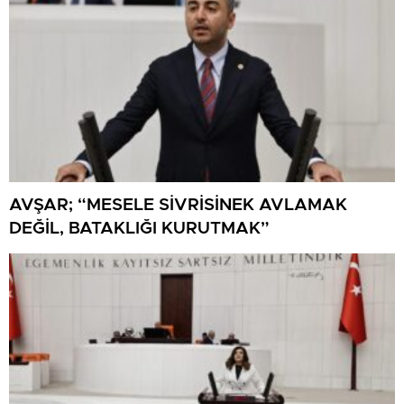
AVŞAR; “MESELE SİVRİSİNEK AVLAMAK
DEĞİL, BATAKLIĞI KURUTMAK”