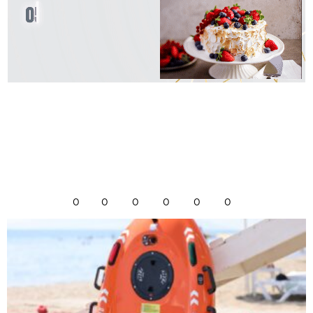
0
0
0
0
0
0