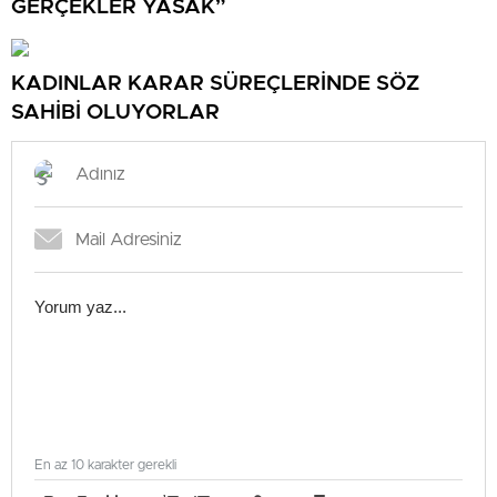
GERÇEKLER YASAK”
KADINLAR KARAR SÜREÇLERİNDE SÖZ
SAHİBİ OLUYORLAR
En az 10 karakter gerekli