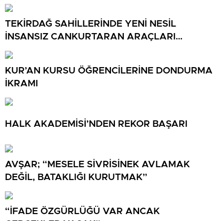
TEKİRDAĞ SAHİLLERİNDE YENİ NESİL
İNSANSIZ CANKURTARAN ARAÇLARI
GÖREVDE
KUR’AN KURSU ÖĞRENCİLERİNE DONDURMA
İKRAMI
HALK AKADEMİSİ’NDEN REKOR BAŞARI
AVŞAR; “MESELE SİVRİSİNEK AVLAMAK
DEĞİL, BATAKLIĞI KURUTMAK”
“İFADE ÖZGÜRLÜĞÜ VAR ANCAK