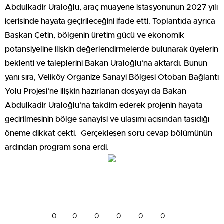
Abdulkadir Uraloğlu, araç muayene istasyonunun 2027 yılı
içerisinde hayata geçirileceğini ifade etti. Toplantıda ayrıca
Başkan Çetin, bölgenin üretim gücü ve ekonomik
potansiyeline ilişkin değerlendirmelerde bulunarak üyelerin
beklenti ve taleplerini Bakan Uraloğlu’na aktardı. Bunun
yanı sıra, Veliköy Organize Sanayi Bölgesi Otoban Bağlantı
Yolu Projesi’ne ilişkin hazırlanan dosyayı da Bakan
Abdulkadir Uraloğlu’na takdim ederek projenin hayata
geçirilmesinin bölge sanayisi ve ulaşımı açısından taşıdığı
öneme dikkat çekti. Gerçekleşen soru cevap bölümünün
ardından program sona erdi.
0
0
0
0
0
0