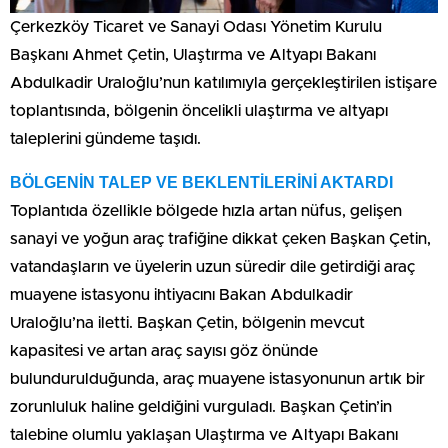
Çerkezköy Ticaret ve Sanayi Odası Yönetim Kurulu
Başkanı Ahmet Çetin, Ulaştırma ve Altyapı Bakanı
Abdulkadir Uraloğlu’nun katılımıyla gerçekleştirilen istişare
toplantısında, bölgenin öncelikli ulaştırma ve altyapı
taleplerini gündeme taşıdı.
BÖLGENİN TALEP VE BEKLENTİLERİNİ AKTARDI
Toplantıda özellikle bölgede hızla artan nüfus, gelişen
sanayi ve yoğun araç trafiğine dikkat çeken Başkan Çetin,
vatandaşların ve üyelerin uzun süredir dile getirdiği araç
muayene istasyonu ihtiyacını Bakan Abdulkadir
Uraloğlu’na iletti. Başkan Çetin, bölgenin mevcut
kapasitesi ve artan araç sayısı göz önünde
bulundurulduğunda, araç muayene istasyonunun artık bir
zorunluluk haline geldiğini vurguladı. Başkan Çetin’in
talebine olumlu yaklaşan Ulaştırma ve Altyapı Bakanı