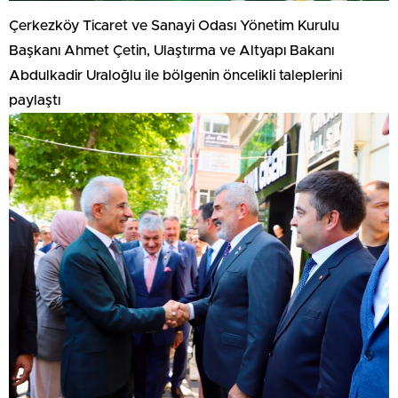
Çerkezköy Ticaret ve Sanayi Odası Yönetim Kurulu
Başkanı Ahmet Çetin, Ulaştırma ve Altyapı Bakanı
Abdulkadir Uraloğlu ile bölgenin öncelikli taleplerini
paylaştı