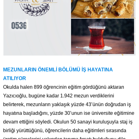
MEZUNLARIN ÖNEMLİ BÖLÜMÜ İŞ HAYATINA
ATILIYOR
Okulda halen 899 öğrencinin eğitim gördüğünü aktaran
Yazıcıoğlu, bugüne kadar 1.942 mezun verdiklerini
belirterek, mezunların yaklaşık yüzde 43’ünün doğrudan iş
hayatına başladığını, yüzde 30’unun ise üniversite eğitimine
devam ettiğini söyledi. Okulun 50 sanayi kuruluşuyla staj iş
birliği yürüttüğünü, öğrencilerin daha eğitimleri sırasında