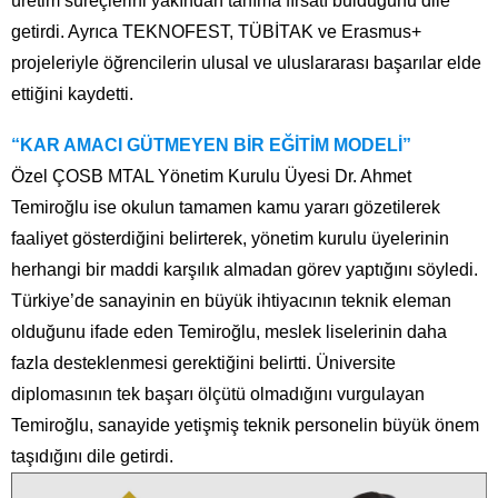
üretim süreçlerini yakından tanıma fırsatı bulduğunu dile
getirdi. Ayrıca TEKNOFEST, TÜBİTAK ve Erasmus+
projeleriyle öğrencilerin ulusal ve uluslararası başarılar elde
ettiğini kaydetti.
“KAR AMACI GÜTMEYEN BİR EĞİTİM MODELİ”
Özel ÇOSB MTAL Yönetim Kurulu Üyesi Dr. Ahmet
Temiroğlu ise okulun tamamen kamu yararı gözetilerek
faaliyet gösterdiğini belirterek, yönetim kurulu üyelerinin
herhangi bir maddi karşılık almadan görev yaptığını söyledi.
Türkiye’de sanayinin en büyük ihtiyacının teknik eleman
olduğunu ifade eden Temiroğlu, meslek liselerinin daha
fazla desteklenmesi gerektiğini belirtti. Üniversite
diplomasının tek başarı ölçütü olmadığını vurgulayan
Temiroğlu, sanayide yetişmiş teknik personelin büyük önem
taşıdığını dile getirdi.