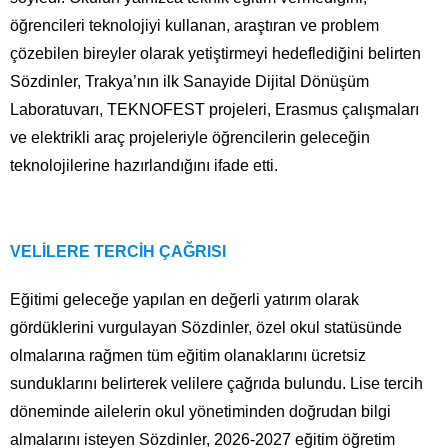
öğrencileri teknolojiyi kullanan, araştıran ve problem
çözebilen bireyler olarak yetiştirmeyi hedeflediğini belirten
Sözdinler, Trakya’nın ilk Sanayide Dijital Dönüşüm
Laboratuvarı, TEKNOFEST projeleri, Erasmus çalışmaları
ve elektrikli araç projeleriyle öğrencilerin geleceğin
teknolojilerine hazırlandığını ifade etti.
VELİLERE TERCİH ÇAĞRISI
Eğitimi geleceğe yapılan en değerli yatırım olarak
gördüklerini vurgulayan Sözdinler, özel okul statüsünde
olmalarına rağmen tüm eğitim olanaklarını ücretsiz
sunduklarını belirterek velilere çağrıda bulundu. Lise tercih
döneminde ailelerin okul yönetiminden doğrudan bilgi
almalarını isteyen Sözdinler, 2026-2027 eğitim öğretim