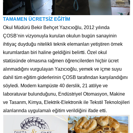
TAMAMEN ÜCRETSİZ EĞİTİM
Okul Müdürü Bekir Behçet Yazıcıoğlu, 2012 yılında
ÇOSB’nin vizyonuyla kurulan okulun bugün sanayinin
ihtiyaç duyduğu nitelikli teknik elemanları yetiştiren örnek
kurumlardan biri haline geldiğini belirtti. Özel okul
statüsünde olmasına rağmen öğrencilerden hiçbir ücret
alınmadığını vurgulayan Yazıcıoğlu, yemek ve içme suyu
dahil tüm eğitim giderlerinin ÇOSB tarafından karşılandığını
söyledi. Modern kampüste 40 derslik, 21 atölye ve
laboratuvar bulunduğunu, Endüstriyel Otomasyon, Makine
ve Tasarım, Kimya, Elektrik-Elektronik ile Tekstil Teknolojileri
alanlarında uygulamalı eğitim verildiğini ifade etti.