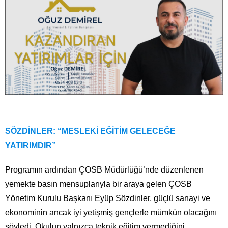
SÖZDİNLER: “MESLEKİ EĞİTİM GELECEĞE
YATIRIMDIR”
Programın ardından ÇOSB Müdürlüğü’nde düzenlenen
yemekte basın mensuplarıyla bir araya gelen ÇOSB
Yönetim Kurulu Başkanı Eyüp Sözdinler, güçlü sanayi ve
ekonominin ancak iyi yetişmiş gençlerle mümkün olacağını
söyledi. Okulun yalnızca teknik eğitim vermediğini,