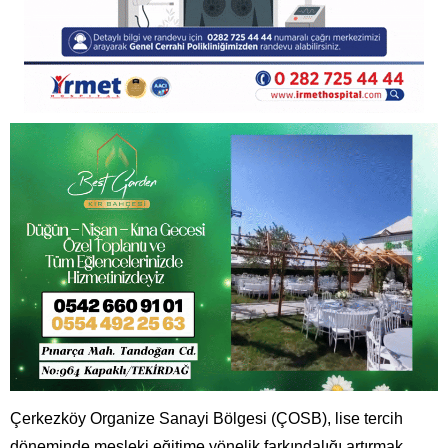
Çerkezköy Organize Sanayi Bölgesi (ÇOSB), lise tercih
döneminde mesleki eğitime yönelik farkındalığı artırmak