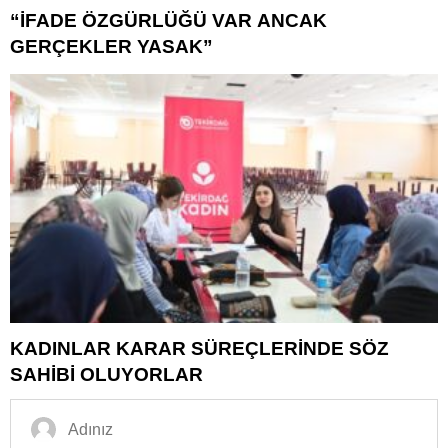
“İFADE ÖZGÜRLÜĞÜ VAR ANCAK
GERÇEKLER YASAK”
KADINLAR KARAR SÜREÇLERİNDE SÖZ
SAHİBİ OLUYORLAR