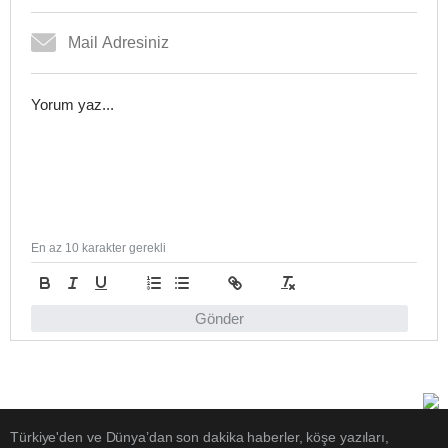
En az 10 karakter gerekli
Gönder
Türkiye'den ve Dünya’dan son dakika haberler, köşe yazıları,