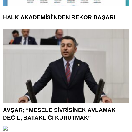
HALK AKADEMİSİ’NDEN REKOR BAŞARI
AVŞAR; “MESELE SİVRİSİNEK AVLAMAK
DEĞİL, BATAKLIĞI KURUTMAK”