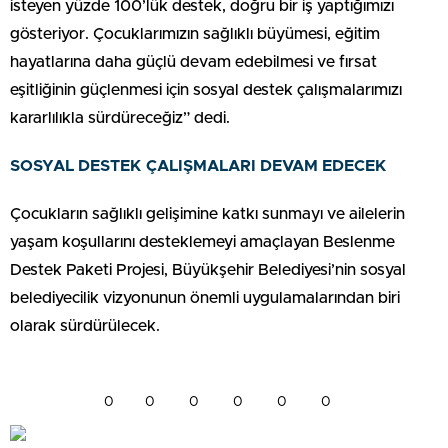
isteyen yüzde 100’lük destek, doğru bir iş yaptığımızı
gösteriyor. Çocuklarımızın sağlıklı büyümesi, eğitim
hayatlarına daha güçlü devam edebilmesi ve fırsat
eşitliğinin güçlenmesi için sosyal destek çalışmalarımızı
kararlılıkla sürdüreceğiz” dedi.
SOSYAL DESTEK ÇALIŞMALARI DEVAM EDECEK
Çocukların sağlıklı gelişimine katkı sunmayı ve ailelerin
yaşam koşullarını desteklemeyi amaçlayan Beslenme
Destek Paketi Projesi, Büyükşehir Belediyesi’nin sosyal
belediyecilik vizyonunun önemli uygulamalarından biri
olarak sürdürülecek.
0
0
0
0
0
0