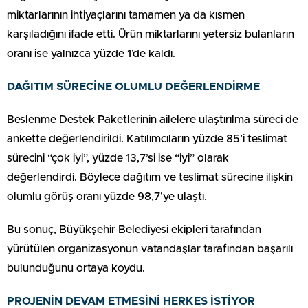
miktarlarının ihtiyaçlarını tamamen ya da kısmen
karşıladığını ifade etti. Ürün miktarlarını yetersiz bulanların
oranı ise yalnızca yüzde 1’de kaldı.
DAĞITIM SÜRECİNE OLUMLU DEĞERLENDİRME
Beslenme Destek Paketlerinin ailelere ulaştırılma süreci de
ankette değerlendirildi. Katılımcıların yüzde 85’i teslimat
sürecini “çok iyi”, yüzde 13,7’si ise “iyi” olarak
değerlendirdi. Böylece dağıtım ve teslimat sürecine ilişkin
olumlu görüş oranı yüzde 98,7’ye ulaştı.
Bu sonuç, Büyükşehir Belediyesi ekipleri tarafından
yürütülen organizasyonun vatandaşlar tarafından başarılı
bulunduğunu ortaya koydu.
PROJENİN DEVAM ETMESİNİ HERKES İSTİYOR