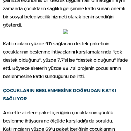
yalnızca ekonomik bir destek uygulaması olmadığını, aynı
zamanda çocukların sağlıklı gelişimine katkı sunan önemli
bir sosyal belediyecilik hizmeti olarak benimsendiğini
gösterdi.
Katılımcıların yüzde 91’i sağlanan destek paketinin
çocuklarının beslenme ihtiyaçlarını karşılamalarında “çok
destek olduğunu”, yüzde 7,7’si ise “destek olduğunu” ifade
etti. Böylece ailelerin yüzde 98,7’si projenin çocuklarının
beslenmesine katkı sunduğunu belirtti.
ÇOCUKLARIN BESLENMESİNE DOĞRUDAN KATKI
SAĞLIYOR
Ankette ailelere paket içeriğinin çocuklarının günlük
beslenme ihtiyacını ne ölçüde karşıladığı da soruldu.
Katılımcıların yüzde 69’u paket içeriğinin çocuklarının