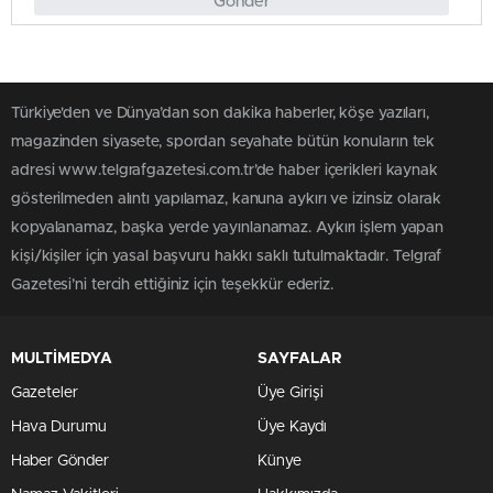
Gönder
Türkiye'den ve Dünya’dan son dakika haberler, köşe yazıları,
magazinden siyasete, spordan seyahate bütün konuların tek
adresi www.telgrafgazetesi.com.tr’de haber içerikleri kaynak
gösterilmeden alıntı yapılamaz, kanuna aykırı ve izinsiz olarak
kopyalanamaz, başka yerde yayınlanamaz. Aykırı işlem yapan
kişi/kişiler için yasal başvuru hakkı saklı tutulmaktadır. Telgraf
Gazetesi’ni tercih ettiğiniz için teşekkür ederiz.
MULTİMEDYA
SAYFALAR
Gazeteler
Üye Girişi
Hava Durumu
Üye Kaydı
Haber Gönder
Künye