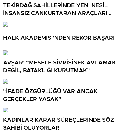
TEKİRDAĞ SAHİLLERİNDE YENİ NESİL
İNSANSIZ CANKURTARAN ARAÇLARI
GÖREVDE
HALK AKADEMİSİ’NDEN REKOR BAŞARI
AVŞAR; “MESELE SİVRİSİNEK AVLAMAK
DEĞİL, BATAKLIĞI KURUTMAK”
“İFADE ÖZGÜRLÜĞÜ VAR ANCAK
GERÇEKLER YASAK”
KADINLAR KARAR SÜREÇLERİNDE SÖZ
SAHİBİ OLUYORLAR