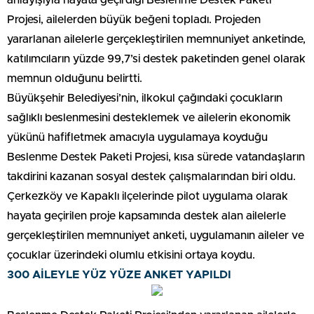
anlayışıyla hayata geçirdiği Beslenme Destek Paketi
Projesi, ailelerden büyük beğeni topladı. Projeden
yararlanan ailelerle gerçekleştirilen memnuniyet anketinde,
katılımcıların yüzde 99,7’si destek paketinden genel olarak
memnun olduğunu belirtti.
Büyükşehir Belediyesi’nin, ilkokul çağındaki çocukların
sağlıklı beslenmesini desteklemek ve ailelerin ekonomik
yükünü hafifletmek amacıyla uygulamaya koyduğu
Beslenme Destek Paketi Projesi, kısa sürede vatandaşların
takdirini kazanan sosyal destek çalışmalarından biri oldu.
Çerkezköy ve Kapaklı ilçelerinde pilot uygulama olarak
hayata geçirilen proje kapsamında destek alan ailelerle
gerçekleştirilen memnuniyet anketi, uygulamanın aileler ve
çocuklar üzerindeki olumlu etkisini ortaya koydu.
300 AİLEYLE YÜZ YÜZE ANKET YAPILDI