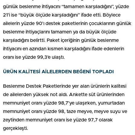
günlük beslenme ihtiyacını “tamamen karşıladığını”, yüzde
21’i ise “büyük ölçüde karşıladığını” ifade etti. Böylece
ailelerin yüzde 90’ı destek paketlerinin çocuklarının günlük
beslenme ihtiyaçlarını tamamen ya da büyük ölçüde
karşıladığını belirtti. Paket içeriğinin günlük beslenme
ihtiyacını en azından kısmen karşıladığını ifade edenlerin
oranı ise yüzde 99,3’e ulaştı.
ÜRÜN KALİTESİ AİLELERDEN BEĞENİ TOPLADI
Beslenme Destek Paketlerinde yer alan ürünlerin kalitesi
de ailelerden yüksek not aldı. Ankette süt ürünlerinden
memnuniyet oranı yüzde 98,7’ye ulaşırken, yumurtadan
memnuniyet oranı yüzde 98, taze meyve, meyve suyu ve
zeytinden memnuniyet oranı ise yüzde 97,7 olarak
gerçekleşti.