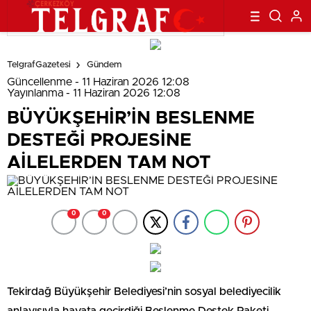
TelgrafGazetesi
Gündem
Güncellenme - 11 Haziran 2026 12:08
Yayınlanma - 11 Haziran 2026 12:08
BÜYÜKŞEHİR’İN BESLENME
DESTEĞİ PROJESİNE
AİLELERDEN TAM NOT
0
0
Tekirdağ Büyükşehir Belediyesi’nin sosyal belediyecilik