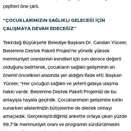
çeşitleri öne çıktı.
“ÇOCUKLARIMIZIN SAĞLIKLI GELECEĞİ İÇİN
ÇALIŞMAYA DEVAM EDECEĞİZ”
Tekirdağ Büyükşehir Belediye Başkanı Dr. Candan Yüceer,
Beslenme Destek Paketi Projesi’ne yönelik yüksek
memnuniyet oranlarının kendileri için son derece değerli
olduğunu belirterek, çocukların sağlıklı gelişiminin en
önemli öncelikleri arasında yer aldığını ifade etti. Başkan
Yüceer, “Her çocuğun sağlıklı ve yeterli gıdaya ulaşma
hakkı vardır. Beslenme Destek Paketi Projemizi de bu
anlayışla hayata geçirdik. Çocuklarımızın gelişimine katkı
sunarken ailelerimizin bütçelerine de destek olmayı
amaçladık. Gerçekleştirdiğimiz ankette ortaya çıkan yüzde
99,7’lik memnuniyet oranı ve programın sürdürülmesini