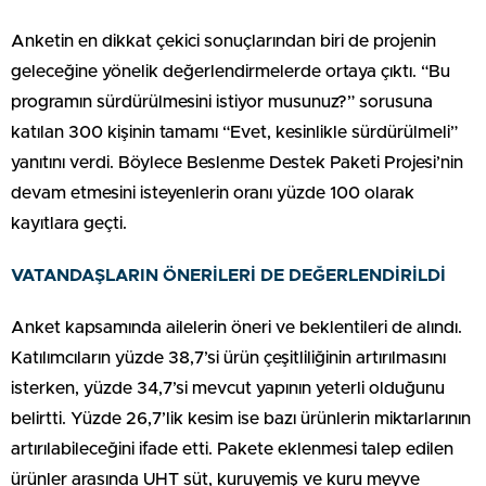
Anketin en dikkat çekici sonuçlarından biri de projenin
geleceğine yönelik değerlendirmelerde ortaya çıktı. “Bu
programın sürdürülmesini istiyor musunuz?” sorusuna
katılan 300 kişinin tamamı “Evet, kesinlikle sürdürülmeli”
yanıtını verdi. Böylece Beslenme Destek Paketi Projesi’nin
devam etmesini isteyenlerin oranı yüzde 100 olarak
kayıtlara geçti.
VATANDAŞLARIN ÖNERİLERİ DE DEĞERLENDİRİLDİ
Anket kapsamında ailelerin öneri ve beklentileri de alındı.
Katılımcıların yüzde 38,7’si ürün çeşitliliğinin artırılmasını
isterken, yüzde 34,7’si mevcut yapının yeterli olduğunu
belirtti. Yüzde 26,7’lik kesim ise bazı ürünlerin miktarlarının
artırılabileceğini ifade etti. Pakete eklenmesi talep edilen
ürünler arasında UHT süt, kuruyemiş ve kuru meyve