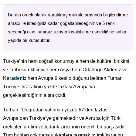
Burası örnek olarak yaratılmış makale arasında bilgilendirme
amacı ile istediğiniz kadar çoğaltabileceğiniz ve 5 renk
seçeneği olan, sınırsız uzayıp kısalabilme esnekliğine sahip
yapıda bir kutucuktur.
Türkiye’nin hem coğrafi konumuyla hem de kültürel birikimi
ve tarihi sürekliliğiyle hem Asya hem Ortadoğu Akdeniz ve
Karadeniz
hem Avrupa ülkesi olduğunu belirten Turhan
Türkiye ihracatının yüzde fazlası Avrupa’ya
gerçekleştirdiğinin altını çizdi.
Turhan, “Doğrudan yatırımın yüzde 67’den fazlası
Avrupa’dan Türkiye’ye gelmektedir ve Avrupa için Türk
üreticiler, üretim ve tedarik zincirinin önemli bir parçasıdır.
Tüm bunları çok daha yukarılara taşımak mümkün ve bu