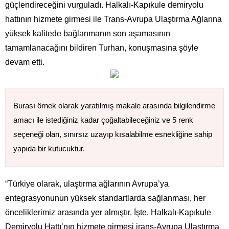
güçlendireceğini vurguladı. Halkalı-Kapıkule demiryolu
hattının hizmete girmesi ile Trans-Avrupa Ulaştırma Ağlarına
yüksek kalitede bağlanmanın son aşamasının
tamamlanacağını bildiren Turhan, konuşmasına şöyle
devam etti.
Burası örnek olarak yaratılmış makale arasında bilgilendirme
amacı ile istediğiniz kadar çoğaltabileceğiniz ve 5 renk
seçeneği olan, sınırsız uzayıp kısalabilme esnekliğine sahip
yapıda bir kutucuktur.
“Türkiye olarak, ulaştırma ağlarının Avrupa’ya
entegrasyonunun yüksek standartlarda sağlanması, her
önceliklerimiz arasında yer almıştır. İşte, Halkalı-Kapıkule
Demiryolu Hattı’nın hizmete girmesi irans-Avrupa Ulaştırma