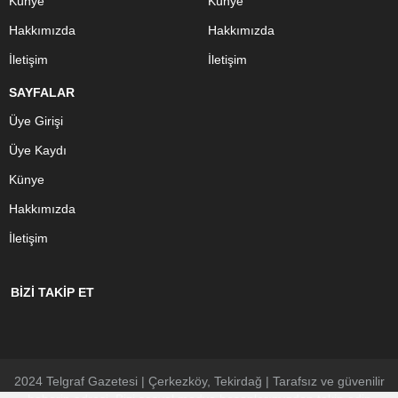
Künye
Künye
Hakkımızda
Hakkımızda
İletişim
İletişim
SAYFALAR
Üye Girişi
Üye Kaydı
Künye
Hakkımızda
İletişim
BİZİ TAKİP ET
2024 Telgraf Gazetesi | Çerkezköy, Tekirdağ | Tarafsız ve güvenilir