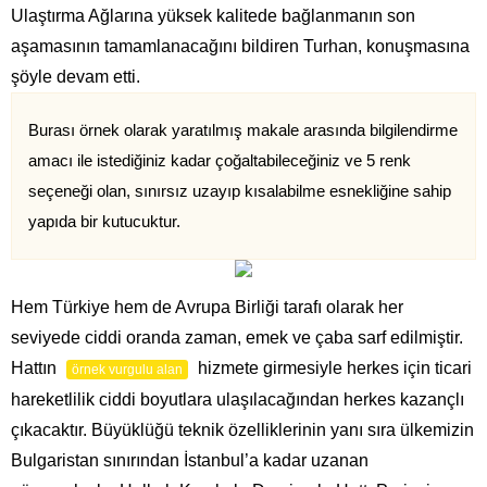
Ulaştırma Ağlarına yüksek kalitede bağlanmanın son
aşamasının tamamlanacağını bildiren Turhan, konuşmasına
şöyle devam etti.
Burası örnek olarak yaratılmış makale arasında bilgilendirme
amacı ile istediğiniz kadar çoğaltabileceğiniz ve 5 renk
seçeneği olan, sınırsız uzayıp kısalabilme esnekliğine sahip
yapıda bir kutucuktur.
Hem Türkiye hem de Avrupa Birliği tarafı olarak her
seviyede ciddi oranda zaman, emek ve çaba sarf edilmiştir.
Hattın
hizmete girmesiyle herkes için ticari
örnek vurgulu alan
hareketlilik ciddi boyutlara ulaşılacağından herkes kazançlı
çıkacaktır. Büyüklüğü teknik özelliklerinin yanı sıra ülkemizin
Bulgaristan sınırından İstanbul’a kadar uzanan