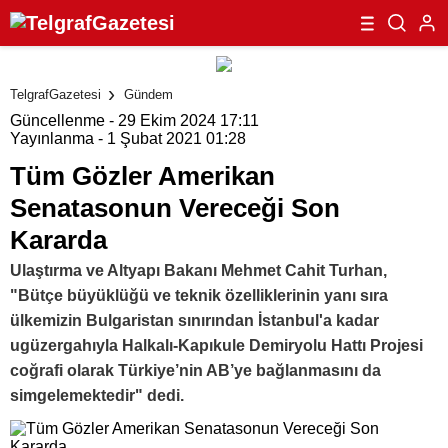
TelgrafGazetesi
Gündem
Güncellenme - 29 Ekim 2024 17:11
Yayınlanma - 1 Şubat 2021 01:28
Tüm Gözler Amerikan
Senatasonun Vereceği Son
Kararda
Ulaştırma ve Altyapı Bakanı Mehmet Cahit Turhan,
"Bütçe büyüklüğü ve teknik özelliklerinin yanı sıra
ülkemizin Bulgaristan sınırından İstanbul'a kadar
ugüzergahıyla Halkalı-Kapıkule Demiryolu Hattı Projesi
coğrafi olarak Türkiye’nin AB’ye bağlanmasını da
simgelemektedir" dedi.