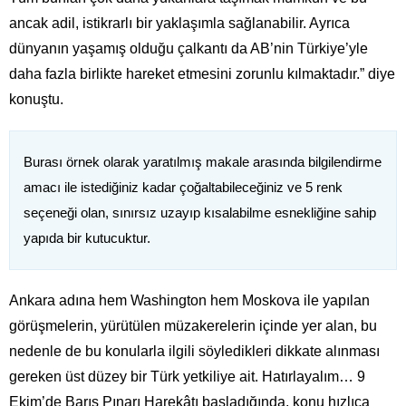
ancak adil, istikrarlı bir yaklaşımla sağlanabilir. Ayrıca
dünyanın yaşamış olduğu çalkantı da AB’nin Türkiye’yle
daha fazla birlikte hareket etmesini zorunlu kılmaktadır.” diye
konuştu.
Burası örnek olarak yaratılmış makale arasında bilgilendirme
amacı ile istediğiniz kadar çoğaltabileceğiniz ve 5 renk
seçeneği olan, sınırsız uzayıp kısalabilme esnekliğine sahip
yapıda bir kutucuktur.
Ankara adına hem Washington hem Moskova ile yapılan
görüşmelerin, yürütülen müzakerelerin içinde yer alan, bu
nedenle de bu konularla ilgili söyledikleri dikkate alınması
gereken üst düzey bir Türk yetkiliye ait. Hatırlayalım… 9
Ekim’de Barış Pınarı Harekâtı başladığında, konu hızlıca