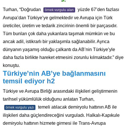
Turhan, “Doğrudan
yüzde 67’den fazlası
örnek vurgulu alan
Avrupa’dan Türkiye’ye gelmektedir ve Avrupa için Türk
üreticiler, üretim ve tedarik zincirinin önemli bir parçasıdır.
Tüm bunları çok daha yukarılara taşımak mümkün ve bu
ancak adil, istikrarlı bir yaklaşımla sağlanabilir. Ayrıca
dünyanın yaşamış olduğu çalkantı da AB’nin Türkiye’yle
daha fazla birlikte hareket etmesini zorunlu kılmaktadır.” diye
konuştu.
Türkiye’nin AB’ye bağlanmasını
temsil ediyor h2
Türkiye ve Avrupa Birliği arasındaki ilişkileri geliştirmenin
tarihsel yükümlülük olduğunu anlatan Turhan,
temeli atılacak demiryolu hattının AB ile
örnek vurgulu yazı
ilişkileri daha güçlendireceğini vurguladı. Halkalı-Kapıkule
demiryolu hattının hizmete girmesi ile Trans-Avrupa