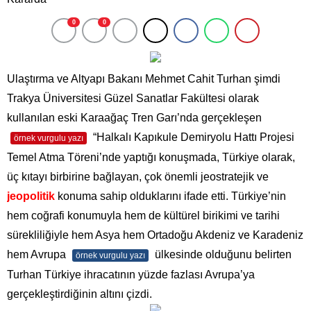
0
0
Ulaştırma ve Altyapı Bakanı Mehmet Cahit Turhan şimdi
Trakya Üniversitesi Güzel Sanatlar Fakültesi olarak
kullanılan eski Karaağaç Tren Garı’nda gerçekleşen
“Halkalı Kapıkule Demiryolu Hattı Projesi
örnek vurgulu yazı
Temel Atma Töreni’nde yaptığı konuşmada, Türkiye olarak,
üç kıtayı birbirine bağlayan, çok önemli jeostratejik ve
jeopolitik
konuma sahip olduklarını ifade etti. Türkiye’nin
hem coğrafi konumuyla hem de kültürel birikimi ve tarihi
sürekliliğiyle hem Asya hem Ortadoğu Akdeniz ve Karadeniz
hem Avrupa
ülkesinde olduğunu belirten
örnek vurgulu yazı
Turhan Türkiye ihracatının yüzde fazlası Avrupa’ya
gerçekleştirdiğinin altını çizdi.