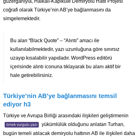
güzergahıyla, Halkalı-Kapıkule Demiryolu Hattı Projesi
coğrafi olarak Türkiye’nin AB’ye bağlanmasını da
simgelemektedir.
Bu alan “Black Quote” – “Alıntı” amacı ile
kullanılabilmektedir, yazı uzunluğuna göre sınırsız
uzayıp kısalabilir yapıdadır. WordPress editörü
içerisinde alıntı iconuna tıklayarak bu alanı aktif bir
hale getirebilirsiniz.
Türkiye’nin AB’ye bağlanmasını temsil
ediyor h3
Türkiye ve Avrupa Birliği arasındaki ilişkileri geliştirmenin
yükümlülük olduğunu anlatan Turhan,
örnek vurgulu yazı
bugün temeli atılacak demiryolu hattının AB ile ilişkileri daha