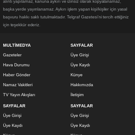
alıntı yapılamaz, kanuna aykırı ve izinsiz olarak kopyalanamaz,
başka yerde yayınlanamaz. Aykırı işlem yapan kişi/kişiler için yasal
başvuru hakkı saklı tutulmaktadır. Telgraf Gazetesi’ni tercih ettiğiniz
için teşekkür ederiz.
MULTİMEDYA
SAYFALAR
Gazeteler
Üye Girişi
Hava Durumu
Üye Kaydı
Haber Gönder
Künye
Namaz Vakitleri
Hakkımızda
TV Yayın Akışları
İletişim
SAYFALAR
SAYFALAR
Üye Girişi
Üye Girişi
Üye Kaydı
Üye Kaydı