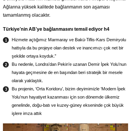
Ağlarına yüksek kalitede bağlanmanın son aşaması
tamamlanmış olacaktır.
Türkiye’nin AB’ye bağlanmasını temsil ediyor h4
Hizmete açtığımız Marmaray ve Bakü-Tiflis-Kars Demiryolu
hattıyla da bu projeye olan destek ve inancımızı çok net bir
şekilde ortaya koyduk.”
Bu nedenle, Londra’dan Pekin’e uzanan Demir İpek Yolu’nun
hayata geçmesine de en başından beri stratejik bir mesele
olarak yaklaştık.
Bu projenin, ‘Orta Koridoru’, bizim deyimimizle ‘Modern İpek
Yolu’nun hayatiyet kazanması için son dönemde ülkemiz
genelinde, doğu-batı ve kuzey-güney ekseninde çok büyük
işlere imza attık