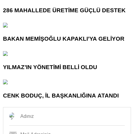
286 MAHALLEDE ÜRETİME GÜÇLÜ DESTEK
BAKAN MEMİŞOĞLU KAPAKLI’YA GELİYOR
YILMAZ’IN YÖNETİMİ BELLİ OLDU
CENK BODUÇ, İL BAŞKANLIĞINA ATANDI