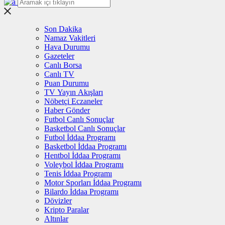
Son Dakika
Namaz Vakitleri
Hava Durumu
Gazeteler
Canlı Borsa
Canlı TV
Puan Durumu
TV Yayın Akışları
Nöbetçi Eczaneler
Haber Gönder
Futbol Canlı Sonuçlar
Basketbol Canlı Sonuçlar
Futbol İddaa Programı
Basketbol İddaa Programı
Hentbol İddaa Programı
Voleybol İddaa Programı
Tenis İddaa Programı
Motor Sporları İddaa Programı
Bilardo İddaa Programı
Dövizler
Kripto Paralar
Altınlar