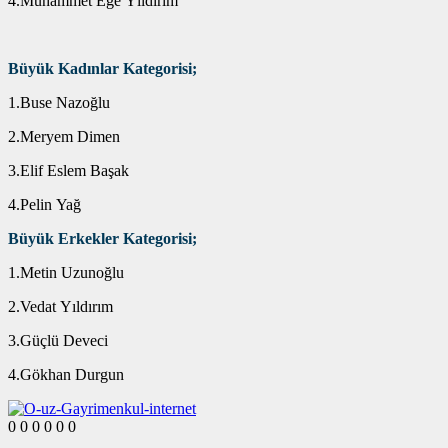
4.Muhammet Ege Yıldırım
Büyük Kadınlar Kategorisi;
1.Buse Nazoğlu
2.Meryem Dimen
3.Elif Eslem Başak
4.Pelin Yağ
Büyük Erkekler Kategorisi;
1.Metin Uzunoğlu
2.Vedat Yıldırım
3.Güçlü Deveci
4.Gökhan Durgun
0
0
0
0
0
0