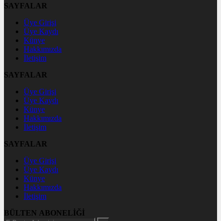
SAYFALAR
Üye Girişi
Üye Kaydı
Künye
Hakkımızda
İletişim
SAYFALAR
Üye Girişi
Üye Kaydı
Künye
Hakkımızda
İletişim
SAYFALAR
Üye Girişi
Üye Kaydı
Künye
Hakkımızda
İletişim
BÜLTEN ABONELİĞİ