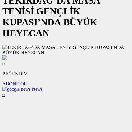
TEKİRDAĞ’DA MASA
TENİSİ GENÇLİK
KUPASI’NDA BÜYÜK
HEYECAN
0
BEĞENDİM
ABONE OL
News
0