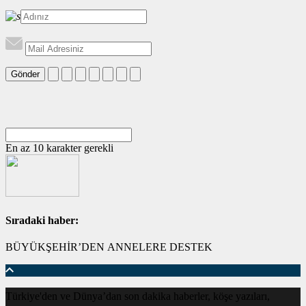
Gönder
En az 10 karakter gerekli
Sıradaki haber:
BÜYÜKŞEHİR’DEN ANNELERE DESTEK
Türkiye'den ve Dünya’dan son dakika haberler, köşe yazıları,