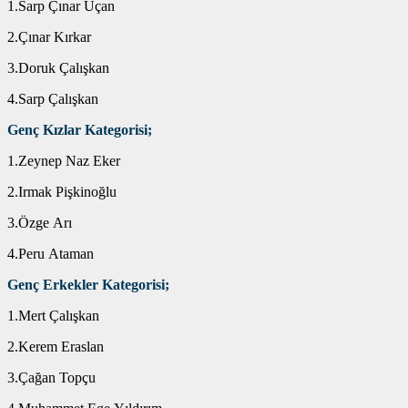
1.Sarp Çınar Uçan
2.Çınar Kırkar
3.Doruk Çalışkan
4.Sarp Çalışkan
Genç Kızlar Kategorisi;
1.Zeynep Naz Eker
2.Irmak Pişkinoğlu
3.Özge Arı
4.Peru Ataman
Genç Erkekler Kategorisi;
1.Mert Çalışkan
2.Kerem Eraslan
3.Çağan Topçu