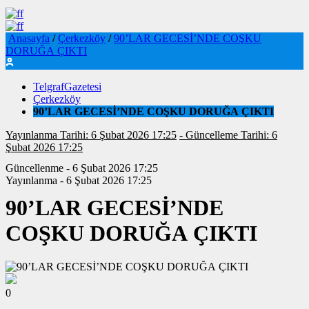
Anasayfa
/
Çerkezköy
/
90’LAR GECESİ’NDE COŞKU
DORUĞA ÇIKTI
TelgrafGazetesi
Çerkezköy
90’LAR GECESİ’NDE COŞKU DORUĞA ÇIKTI
Yayınlanma Tarihi: 6 Şubat 2026 17:25
- Güncelleme Tarihi: 6
Şubat 2026 17:25
Güncellenme - 6 Şubat 2026 17:25
Yayınlanma - 6 Şubat 2026 17:25
90’LAR GECESİ’NDE
COŞKU DORUĞA ÇIKTI
0