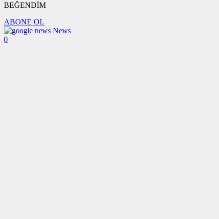
BEĞENDİM
ABONE OL
News
0