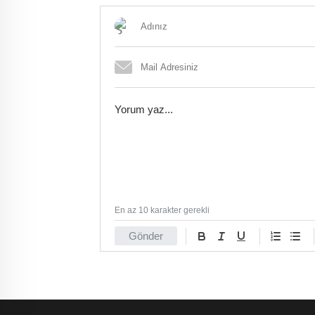
En az 10 karakter gerekli
Gönder