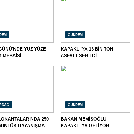
DEM
GÜNDEM
GÜNÜ’NDE YÜZ YÜZE
KAPAKLI’YA 13 BİN TON
 MESAİSİ
ASFALT SERİLDİ
IRDAĞ
GÜNDEM
LOKANTALARINDA 250
BAKAN MEMİŞOĞLU
ĞÜNLÜK DAYANIŞMA
KAPAKLI’YA GELİYOR