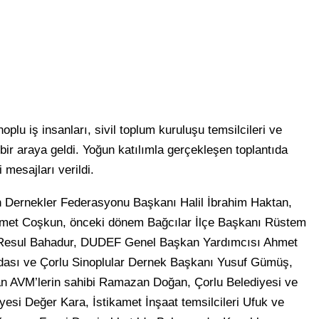
lu iş insanları, sivil toplum kuruluşu temsilcileri ve
bir araya geldi. Yoğun katılımla gerçekleşen toplantıda
mesajları verildi.
n Dernekler Federasyonu Başkanı Halil İbrahim Haktan,
hmet Coşkun, önceki dönem Bağcılar İlçe Başkanı Rüstem
 Resul Bahadur, DUDEF Genel Başkan Yardımcısı Ahmet
dası ve Çorlu Sinoplular Dernek Başkanı Yusuf Gümüş,
AVM’lerin sahibi Ramazan Doğan, Çorlu Belediyesi ve
esi Değer Kara, İstikamet İnşaat temsilcileri Ufuk ve