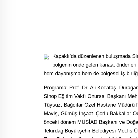
Kapaklı’da düzenlenen buluşmada Sinop
bölgenin önde gelen kanaat önderleri 
hem dayanışma hem de bölgesel iş birliği 
Programa; Prof. Dr. Ali Kocataş, Durağa
Sinop Eğitim Vakfı Onursal Başkanı Me
Tüysüz, Bağcılar Özel Hastane Müdürü
Maviş, Gümüş İnşaat–Çorlu Bakkallar O
önceki dönem MÜSİAD Başkanı ve Doğan 
Tekirdağ Büyükşehir Belediyesi Meclis Üy