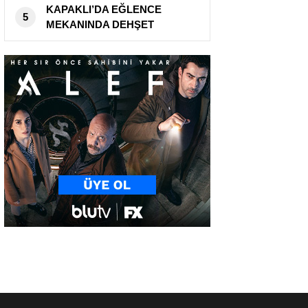
KAPAKLI’DA EĞLENCE
5
MEKANINDA DEHŞET