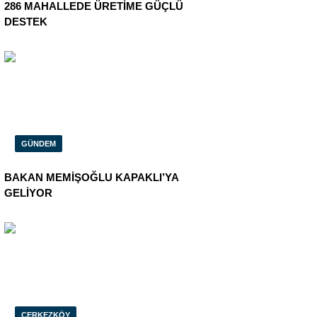
286 MAHALLEDE ÜRETİME GÜÇLÜ
DESTEK
GÜNDEM
BAKAN MEMİŞOĞLU KAPAKLI’YA
GELİYOR
ÇERKEZKÖY