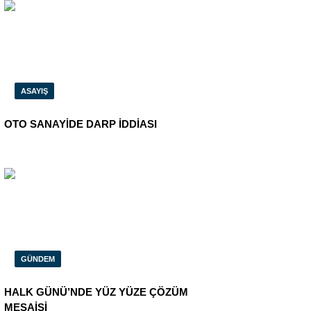
ASAYIŞ
OTO SANAYİDE DARP İDDİASI
GÜNDEM
HALK GÜNÜ’NDE YÜZ YÜZE ÇÖZÜM
MESAİSİ