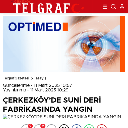
TelgrafGazetesi
asayiş
Güncellenme - 11 Mart 2025 10:57
Yayınlanma - 11 Mart 2025 10:29
ÇERKEZKÖY’DE SUNİ DERİ
FABRİKASINDA YANGIN
0
0