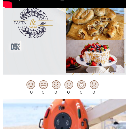
0
0
0
0
0
0