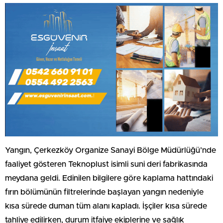
Yangın, Çerkezköy Organize Sanayi Bölge Müdürlüğü’nde
faaliyet gösteren Teknoplust isimli suni deri fabrikasında
meydana geldi. Edinilen bilgilere göre kaplama hattındaki
fırın bölümünün filtrelerinde başlayan yangın nedeniyle
kısa sürede duman tüm alanı kapladı. İşçiler kısa sürede
tahliye edilirken, durum itfaiye ekiplerine ve sağlık