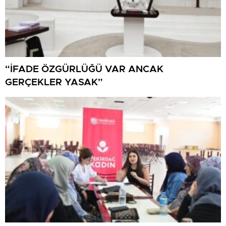
“İFADE ÖZGÜRLÜĞÜ VAR ANCAK
GERÇEKLER YASAK”