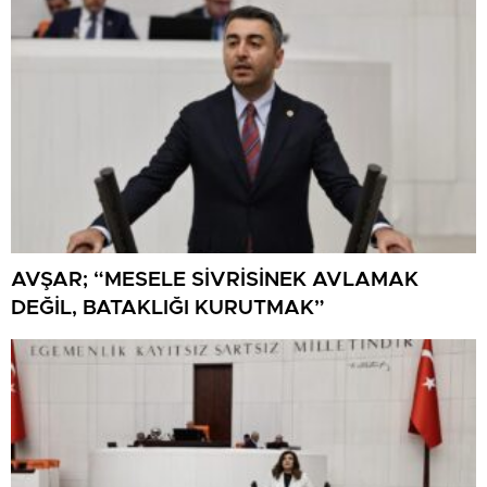
AVŞAR; “MESELE SİVRİSİNEK AVLAMAK
DEĞİL, BATAKLIĞI KURUTMAK”