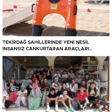
TEKİRDAĞ SAHİLLERİNDE YENİ NESİL
İNSANSIZ CANKURTARAN ARAÇLARI
GÖREVDE