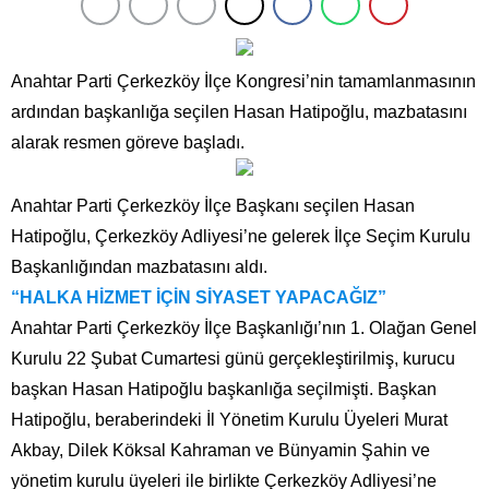
Anahtar Parti Çerkezköy İlçe Kongresi’nin tamamlanmasının
ardından başkanlığa seçilen Hasan Hatipoğlu, mazbatasını
alarak resmen göreve başladı.
Anahtar Parti Çerkezköy İlçe Başkanı seçilen Hasan
Hatipoğlu, Çerkezköy Adliyesi’ne gelerek İlçe Seçim Kurulu
Başkanlığından mazbatasını aldı.
“HALKA HİZMET İÇİN SİYASET YAPACAĞIZ”
Anahtar Parti Çerkezköy İlçe Başkanlığı’nın 1. Olağan Genel
Kurulu 22 Şubat Cumartesi günü gerçekleştirilmiş, kurucu
başkan Hasan Hatipoğlu başkanlığa seçilmişti. Başkan
Hatipoğlu, beraberindeki İl Yönetim Kurulu Üyeleri Murat
Akbay, Dilek Köksal Kahraman ve Bünyamin Şahin ve
yönetim kurulu üyeleri ile birlikte Çerkezköy Adliyesi’ne