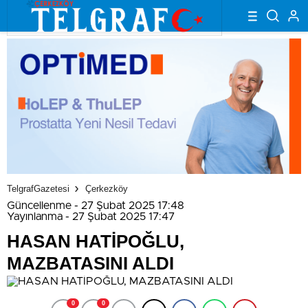
TelgrafGazetesi
Çerkezköy
Güncellenme - 27 Şubat 2025 17:48
Yayınlanma - 27 Şubat 2025 17:47
HASAN HATİPOĞLU,
MAZBATASINI ALDI
0
0