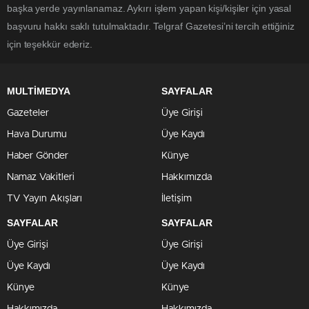
başka yerde yayınlanamaz. Aykırı işlem yapan kişi/kişiler için yasal
başvuru hakkı saklı tutulmaktadır. Telgraf Gazetesi’ni tercih ettiğiniz
için teşekkür ederiz.
MULTİMEDYA
SAYFALAR
Gazeteler
Üye Girişi
Hava Durumu
Üye Kaydı
Haber Gönder
Künye
Namaz Vakitleri
Hakkımızda
TV Yayın Akışları
İletişim
SAYFALAR
SAYFALAR
Üye Girişi
Üye Girişi
Üye Kaydı
Üye Kaydı
Künye
Künye