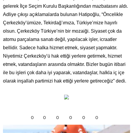
gelerek İlçe Seçim Kurulu Başkanlığından mazbatasını aldı.
Adliye çıkışı açıklamalarda bulunan Hatipoğlu, “Öncelikle
Çerkezköy’ümüze, Tekirdağ’ımıza, Türkiye’mize hayırlı
olsun. Çerkezköy Türkiye’nin bir mozaiği. Siyaset çok da
atomu parçalama sanatı değil, yapılacak işler, icraatler
bellidir. Sadece halka hizmet etmek, siyaset yapmaktır.
Niyetimiz Çerkezköy’ü hak ettiği yerlere getirmek, hizmet
etmek, vatandaşların arasında olmaktır. Bizler bugün itibari
ile bu işleri çok daha iyi yaparak, vatandaşlar, halkla iç içe
olarak inşallah partimizi hak ettiği yerlere getireceğiz” dedi.
0
0
0
0
0
0