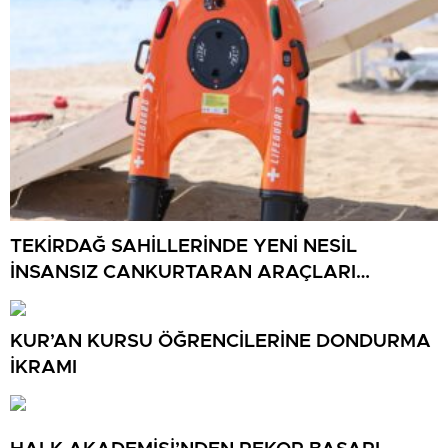
TEKİRDAĞ SAHİLLERİNDE YENİ NESİL
İNSANSIZ CANKURTARAN ARAÇLARI
GÖREVDE
KUR’AN KURSU ÖĞRENCİLERİNE DONDURMA
İKRAMI