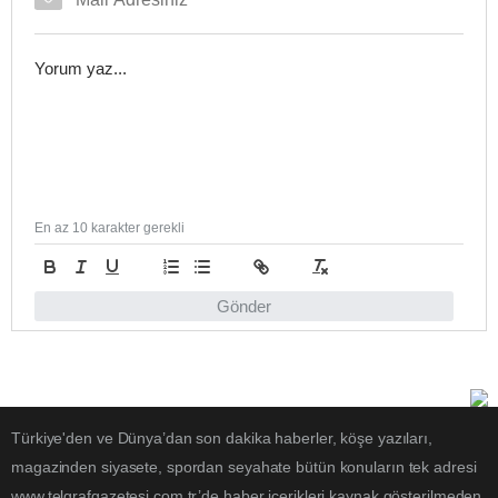
En az 10 karakter gerekli
Gönder
Türkiye'den ve Dünya’dan son dakika haberler, köşe yazıları,
magazinden siyasete, spordan seyahate bütün konuların tek adresi
www.telgrafgazetesi.com.tr’de haber içerikleri kaynak gösterilmeden