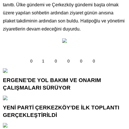
tanıttı. Ülke gündemi ve Çerkezköy gündemi başta olmak
üzere yapılan sohbetin ardından ziyaret günün anısına
plaket takdiminin ardından son buldu. Hatipoğlu ve yönetimi
ziyaretlerin devam edeceğini duyurdu.
0
1
0
0
0
0
ERGENE’DE YOL BAKIM VE ONARIM
ÇALIŞMALARI SÜRÜYOR
YENİ PARTİ ÇERKEZKÖY’DE İLK TOPLANTI
GERÇEKLEŞTİRİLDİ