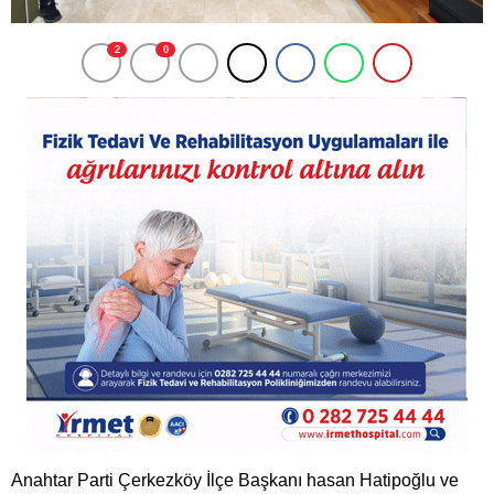
2
0
Anahtar Parti Çerkezköy İlçe Başkanı hasan Hatipoğlu ve