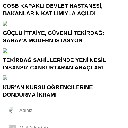
ÇOSB KAPAKLI DEVLET HASTANESİ,
BAKANLARIN KATILIMIYLA AÇILDI
GÜÇLÜ İTFAİYE, GÜVENLİ TEKİRDAĞ:
SARAY’A MODERN İSTASYON
TEKİRDAĞ SAHİLLERİNDE YENİ NESİL
İNSANSIZ CANKURTARAN ARAÇLARI
GÖREVDE
KUR’AN KURSU ÖĞRENCİLERİNE
DONDURMA İKRAMI