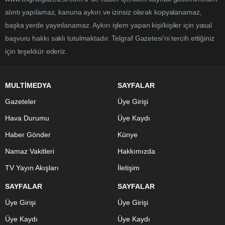
alıntı yapılamaz, kanuna aykırı ve izinsiz olarak kopyalanamaz,
başka yerde yayınlanamaz. Aykırı işlem yapan kişi/kişiler için yasal
başvuru hakkı saklı tutulmaktadır. Telgraf Gazetesi’ni tercih ettiğiniz
için teşekkür ederiz.
MULTİMEDYA
SAYFALAR
Gazeteler
Üye Girişi
Hava Durumu
Üye Kaydı
Haber Gönder
Künye
Namaz Vakitleri
Hakkımızda
TV Yayın Akışları
İletişim
SAYFALAR
SAYFALAR
Üye Girişi
Üye Girişi
Üye Kaydı
Üye Kaydı