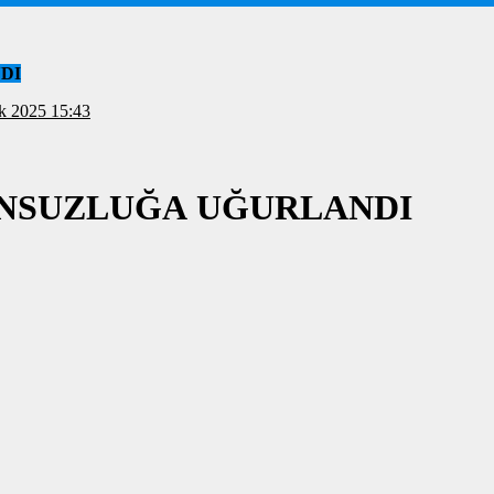
DI
 13 Ocak 2025 15:43
ONSUZLUĞA UĞURLANDI