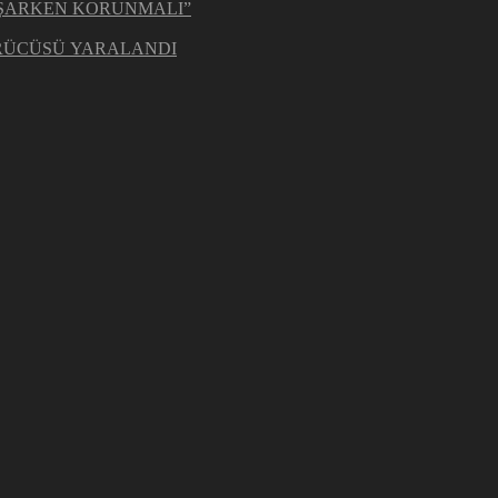
AŞARKEN KORUNMALI”
ÜRÜCÜSÜ YARALANDI