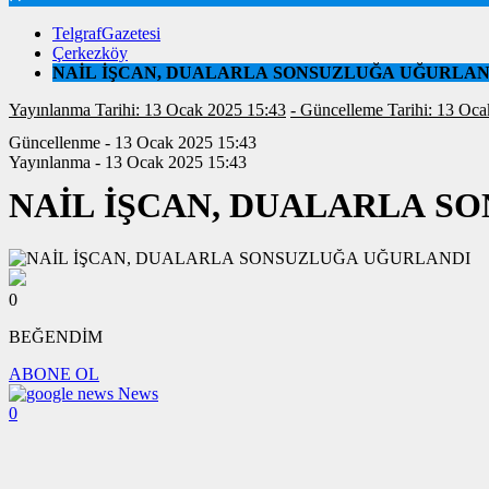
TelgrafGazetesi
Çerkezköy
NAİL İŞCAN, DUALARLA SONSUZLUĞA UĞURLAN
Yayınlanma Tarihi: 13 Ocak 2025 15:43
- Güncelleme Tarihi:
Güncellenme - 13 Ocak 2025 15:43
Yayınlanma - 13 Ocak 2025 15:43
NAİL İŞCAN, DUALARLA S
0
BEĞENDİM
ABONE OL
News
0