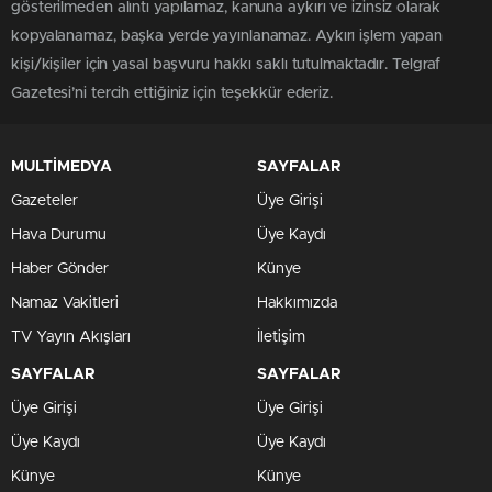
gösterilmeden alıntı yapılamaz, kanuna aykırı ve izinsiz olarak
kopyalanamaz, başka yerde yayınlanamaz. Aykırı işlem yapan
kişi/kişiler için yasal başvuru hakkı saklı tutulmaktadır. Telgraf
Gazetesi’ni tercih ettiğiniz için teşekkür ederiz.
MULTİMEDYA
SAYFALAR
Gazeteler
Üye Girişi
Hava Durumu
Üye Kaydı
Haber Gönder
Künye
Namaz Vakitleri
Hakkımızda
TV Yayın Akışları
İletişim
SAYFALAR
SAYFALAR
Üye Girişi
Üye Girişi
Üye Kaydı
Üye Kaydı
Künye
Künye