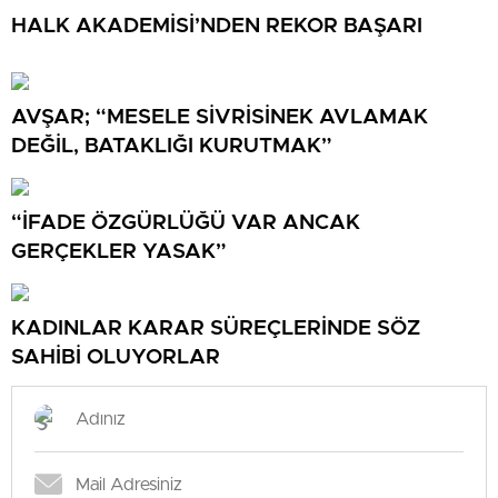
HALK AKADEMİSİ’NDEN REKOR BAŞARI
AVŞAR; “MESELE SİVRİSİNEK AVLAMAK
DEĞİL, BATAKLIĞI KURUTMAK”
“İFADE ÖZGÜRLÜĞÜ VAR ANCAK
GERÇEKLER YASAK”
KADINLAR KARAR SÜREÇLERİNDE SÖZ
SAHİBİ OLUYORLAR