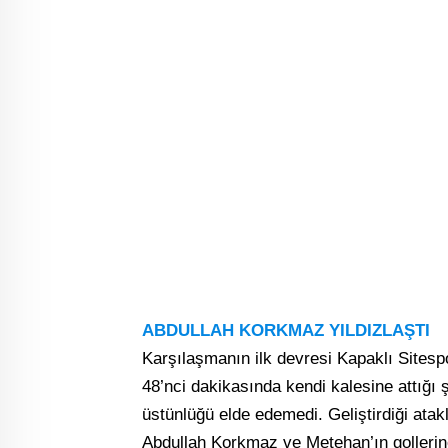
ABDULLAH KORKMAZ YILDIZLAŞTI
Karşılaşmanın ilk devresi Kapaklı Sitespo
48’nci dakikasında kendi kalesine attığı
üstünlüğü elde edemedi. Geliştirdiği ata
Abdullah Korkmaz ve Metehan’ın golleri