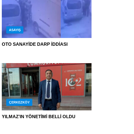
ASAYIŞ
OTO SANAYİDE DARP İDDİASI
ÇERKEZKÖY
YILMAZ’IN YÖNETİMİ BELLİ OLDU