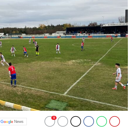
0
News