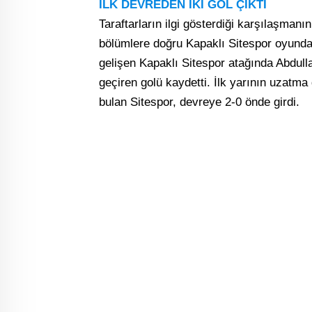
İLK DEVREDEN İKİ GOL ÇIKTI
Taraftarların ilgi gösterdiği karşılaşmanın
bölümlere doğru Kapaklı Sitespor oyunda 
gelişen Kapaklı Sitespor atağında Abdull
geçiren golü kaydetti. İlk yarının uzatm
bulan Sitespor, devreye 2-0 önde girdi.