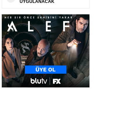
UYGULANACAK