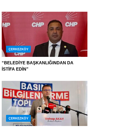
ÇERKEZKÖY
“BELEDİYE BAŞKANLIĞINDAN DA
İSTİFA EDİN”
ÇERKEZKÖY