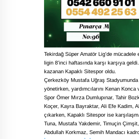
Tekirdağ Süper Amatör Lig’de mücadele e
ligin 8’inci haftasında karşı karşıya gel
kazanan Kapaklı Sitespor oldu.
Çerkezköy Mustafa Uğraş Stadyumunda 
yönetirken, yardımcılarını Kenan Konca
Spor Ömer Mırza Dumlupınar, Tahir Bozk
Koçer, Kayra Bayraktar, Ali Efe Kadim, 
çıkarken, Kapaklı Sitespor ise karşıla
Tuna, Mustafa Yakdemir, Timuçin Çimşit
Abdullah Korkmaz, Semih Mandacı kadros