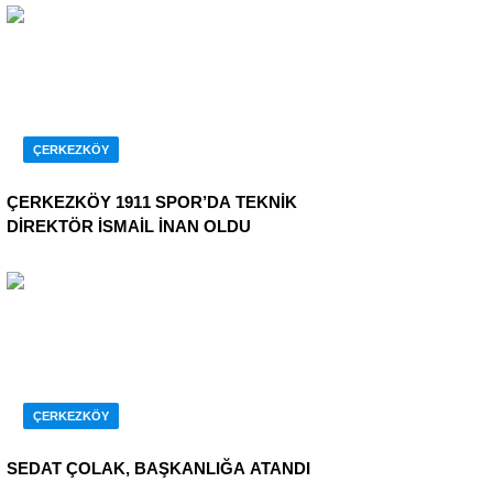
ÇERKEZKÖY
ÇERKEZKÖY 1911 SPOR’DA TEKNİK
DİREKTÖR İSMAİL İNAN OLDU
ÇERKEZKÖY
SEDAT ÇOLAK, BAŞKANLIĞA ATANDI