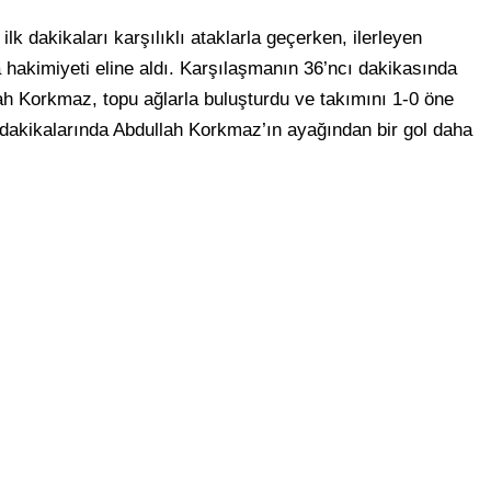
 ilk dakikaları karşılıklı ataklarla geçerken, ilerleyen
hakimiyeti eline aldı. Karşılaşmanın 36’ncı dakikasında
ah Korkmaz, topu ağlarla buluşturdu ve takımını 1-0 öne
a dakikalarında Abdullah Korkmaz’ın ayağından bir gol daha