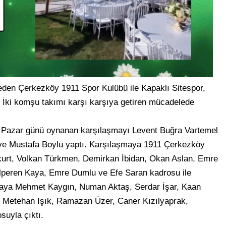
den Çerkezköy 1911 Spor Kulübü ile Kapaklı Sitespor,
di. İki komşu takımı karşı karşıya getiren mücadelede
Pazar günü oynanan karşılaşmayı Levent Buğra Vartemel
 ve Mustafa Boylu yaptı. Karşılaşmaya 1911 Çerkezköy
urt, Volkan Türkmen, Demirkan İbidan, Okan Aslan, Emre
Alperen Kaya, Emre Dumlu ve Efe Saran kadrosu ile
şmaya Mehmet Kaygın, Numan Aktaş, Serdar İşar, Kaan
, Metehan Işık, Ramazan Üzer, Caner Kızılyaprak,
uyla çıktı.