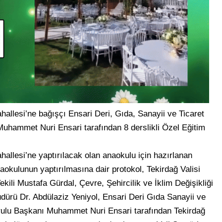
lesi’ne bağışçı Ensari Deri, Gıda, Sanayii ve Ticaret
uhammet Nuri Ensari tarafından 8 derslikli Özel Eğitim
lesi’ne yaptırılacak olan anaokulu için hazırlanan
aokulunun yaptırılmasına dair protokol, Tekirdağ Valisi
i Mustafa Gürdal, Çevre, Şehircilik ve İklim Değişikliği
Müdürü Dr. Abdülaziz Yeniyol, Ensari Deri Gıda Sanayii ve
rulu Başkanı Muhammet Nuri Ensari tarafından Tekirdağ