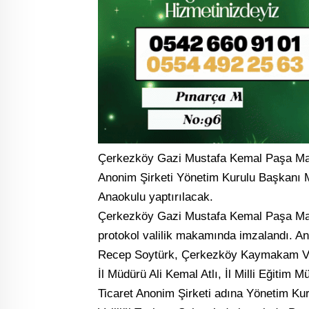
Çerkezköy Gazi Mustafa Kemal Paşa Mahal
Anonim Şirketi Yönetim Kurulu Başkanı M
Anaokulu yaptırılacak.
Çerkezköy Gazi Mustafa Kemal Paşa Mahal
protokol valilik makamında imzalandı. An
Recep Soytürk, Çerkezköy Kaymakam Vekil
İl Müdürü Ali Kemal Atlı, İl Milli Eğitim 
Ticaret Anonim Şirketi adına Yönetim Ku