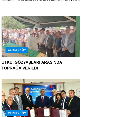
ÇERKEZKÖY
UTKU, GÖZYAŞLARI ARASINDA
TOPRAĞA VERİLDİ
ÇERKEZKÖY