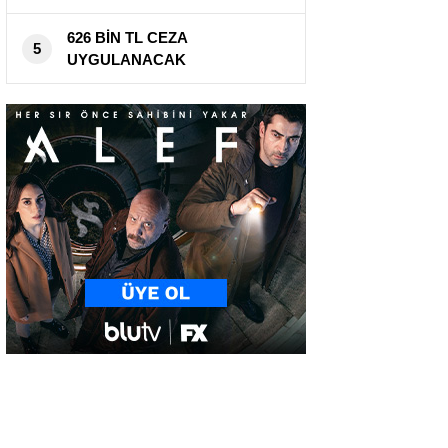
626 BİN TL CEZA
5
UYGULANACAK