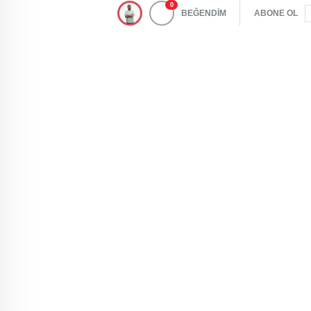
0
BEĞENDİM
ABONE OL