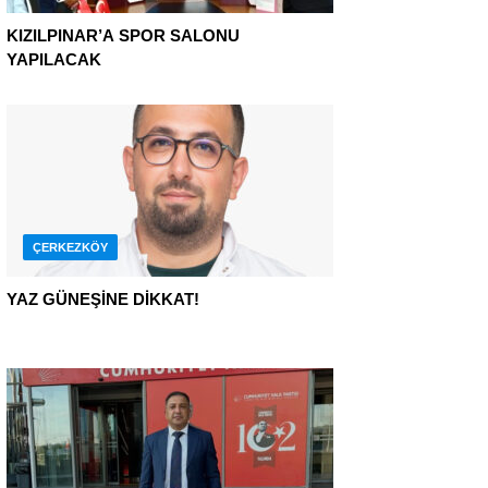
KIZILPINAR’A SPOR SALONU
YAPILACAK
ÇERKEZKÖY
YAZ GÜNEŞİNE DİKKAT!