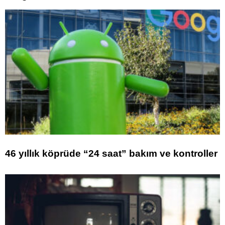
46 yıllık köprüde “24 saat” bakım ve kontroller