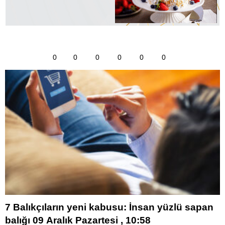
0
0
0
0
0
0
7 Balıkçıların yeni kabusu: İnsan yüzlü sapan
balığı 09 Aralık Pazartesi , 10:58