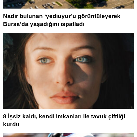
Nadir bulunan ‘yediuyur’u görüntüleyerek
Bursa’da yaşadığını ispatladı
8 İşsiz kaldı, kendi imkanları ile tavuk çiftliği
kurdu