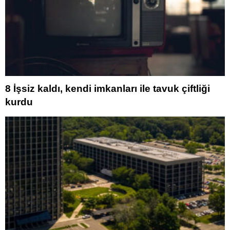
8 İşsiz kaldı, kendi imkanları ile tavuk çiftliği
kurdu