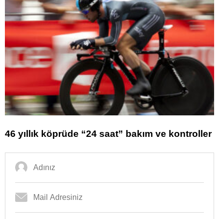
46 yıllık köprüde “24 saat” bakım ve kontroller