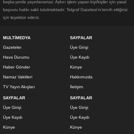
başka yerde yayınlanamaz. Aykırı işlem yapan kişi/kişiler için yasal
başvuru hakkı saklı tutulmaktadır. Telgraf Gazetesi’ni tercih ettiğiniz
için teşekkür ederiz.
MULTİMEDYA
SAYFALAR
Gazeteler
Üye Girişi
Hava Durumu
Üye Kaydı
Haber Gönder
Künye
Namaz Vakitleri
Hakkımızda
TV Yayın Akışları
İletişim
SAYFALAR
SAYFALAR
Üye Girişi
Üye Girişi
Üye Kaydı
Üye Kaydı
Künye
Künye