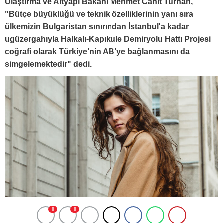
Ulaştırma ve Altyapı Bakanı Mehmet Cahit Turhan,
"Bütçe büyüklüğü ve teknik özelliklerinin yanı sıra
ülkemizin Bulgaristan sınırından İstanbul'a kadar
ugüzergahıyla Halkalı-Kapıkule Demiryolu Hattı Projesi
coğrafi olarak Türkiye’nin AB’ye bağlanmasını da
simgelemektedir" dedi.
0
0