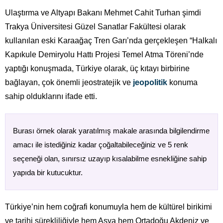
Ulaştırma ve Altyapı Bakanı Mehmet Cahit Turhan şimdi
Trakya Üniversitesi Güzel Sanatlar Fakültesi olarak
kullanılan eski Karaağaç Tren Garı’nda gerçekleşen “Halkalı
Kapıkule Demiryolu Hattı Projesi Temel Atma Töreni’nde
yaptığı konuşmada, Türkiye olarak, üç kıtayı birbirine
bağlayan, çok önemli jeostratejik ve
jeopolitik
konuma
sahip olduklarını ifade etti.
Burası örnek olarak yaratılmış makale arasında bilgilendirme
amacı ile istediğiniz kadar çoğaltabileceğiniz ve 5 renk
seçeneği olan, sınırsız uzayıp kısalabilme esnekliğine sahip
yapıda bir kutucuktur.
Türkiye’nin hem coğrafi konumuyla hem de kültürel birikimi
ve tarihi sürekliliğiyle hem Asya hem Ortadoğu Akdeniz ve