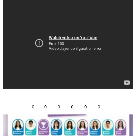
0
0
0
0
0
0