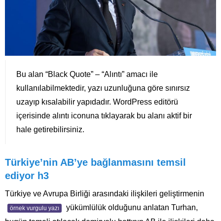
Bu alan “Black Quote” – “Alıntı” amacı ile
kullanılabilmektedir, yazı uzunluğuna göre sınırsız
uzayıp kısalabilir yapıdadır. WordPress editörü
içerisinde alıntı iconuna tıklayarak bu alanı aktif bir
hale getirebilirsiniz.
Türkiye’nin AB’ye bağlanmasını temsil
ediyor h3
Türkiye ve Avrupa Birliği arasındaki ilişkileri geliştirmenin
yükümlülük olduğunu anlatan Turhan,
örnek vurgulu yazı