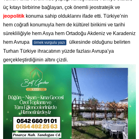
üç kıtayı birbirine bağlayan, çok önemli jeostratejik ve
jeopolitik
konuma sahip olduklarını ifade etti. Türkiye’nin
hem coğrafi konumuyla hem de kültürel birikimi ve tarihi
sürekliliğiyle hem Asya hem Ortadoğu Akdeniz ve Karadeniz
hem Avrupa
ülkesinde olduğunu belirten
örnek vurgulu yazı
Turhan Türkiye ihracatının yüzde fazlası Avrupa’ya
gerçekleştirdiğinin altını çizdi.