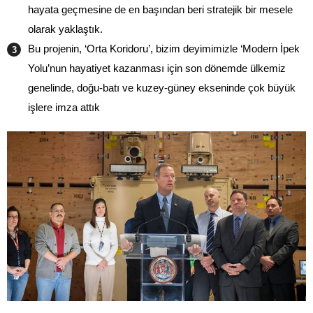
hayata geçmesine de en başından beri stratejik bir mesele
olarak yaklaştık.
Bu projenin, ‘Orta Koridoru’, bizim deyimimizle ‘Modern İpek
Yolu’nun hayatiyet kazanması için son dönemde ülkemiz
genelinde, doğu-batı ve kuzey-güney ekseninde çok büyük
işlere imza attık