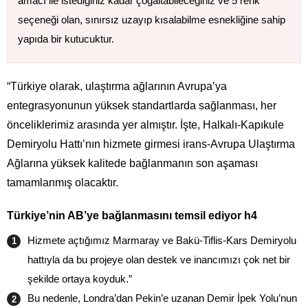
amacı ile istediğiniz kadar çoğaltabileceğiniz ve 5 renk
seçeneği olan, sınırsız uzayıp kısalabilme esnekliğine sahip
yapıda bir kutucuktur.
“Türkiye olarak, ulaştırma ağlarının Avrupa’ya
entegrasyonunun yüksek standartlarda sağlanması, her
önceliklerimiz arasında yer almıştır. İşte, Halkalı-Kapıkule
Demiryolu Hattı’nın hizmete girmesi irans-Avrupa Ulaştırma
Ağlarına yüksek kalitede bağlanmanın son aşaması
tamamlanmış olacaktır.
Türkiye’nin AB’ye bağlanmasını temsil ediyor h4
Hizmete açtığımız Marmaray ve Bakü-Tiflis-Kars Demiryolu
hattıyla da bu projeye olan destek ve inancımızı çok net bir
şekilde ortaya koyduk.”
Bu nedenle, Londra’dan Pekin’e uzanan Demir İpek Yolu’nun