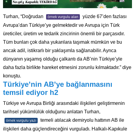
Turhan, “Doğrudan
yüzde 67’den fazlası
örnek vurgulu alan
Avrupa’dan Türkiye’ye gelmektedir ve Avrupa için Türk
üreticiler, üretim ve tedarik zincirinin önemli bir parçasıdır.
Tüm bunları çok daha yukarılara taşımak mümkün ve bu
ancak adil, istikrarlı bir yaklaşımla sağlanabilir. Ayrıca
dünyanın yaşamış olduğu çalkantı da AB’nin Türkiye’yle
daha fazla birlikte hareket etmesini zorunlu kılmaktadır.” diye
konuştu.
Türkiye’nin AB’ye bağlanmasını
temsil ediyor h2
Türkiye ve Avrupa Birliği arasındaki ilişkileri geliştirmenin
tarihsel yükümlülük olduğunu anlatan Turhan,
temeli atılacak demiryolu hattının AB ile
örnek vurgulu yazı
ilişkileri daha güçlendireceğini vurguladı. Halkalı-Kapıkule