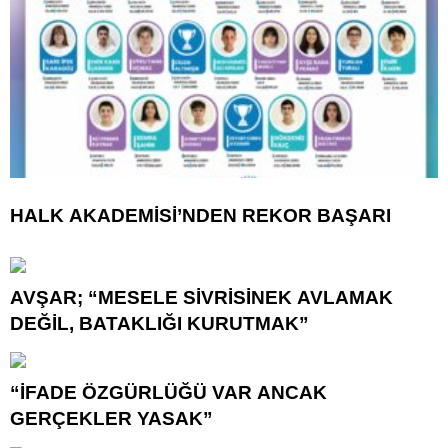
HALK AKADEMİSİ’NDEN REKOR BAŞARI
AVŞAR; “MESELE SİVRİSİNEK AVLAMAK
DEĞİL, BATAKLIĞI KURUTMAK”
“İFADE ÖZGÜRLÜĞÜ VAR ANCAK
GERÇEKLER YASAK”