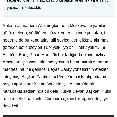
seçeneği olan, sınırsız uzayıp kısalabilme esnekliğine sahip
yapıda bir kutucuktur.
Ankara adına hem Washington hem Moskova ile yapılan
görüşmelerin, yürütülen müzakerelerin içinde yer alan, bu
nedenle de bu konularla ilgili söyledikleri dikkate alınması
gereken üst düzey bir Türk yetkiliye ait. Hatırlayalım… 9
Ekim’de Barış Pınarı Harekâtı başladığında, konu hızlıca
Amerikan iç siyasetinin, medyasının bir numaralı gündem
maddesi haline gelince, Beyaz Saray yönetiminin etekleri
tutuşmuş, Başkan Yardımcısı Pence’in başkanlığında bir
heyet apar topar Ankara’ya gelmişti. Ankara’da bir
mutabakat sağlanınca bu defa Rusya Devlet Başkanı Putin
hemen telefona sarılıp Cumhurbaşkanı Erdoğan’ı Soçi’ye
davet etti.