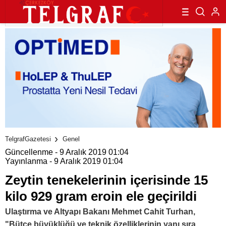
TelgrafGazetesi
Genel
Güncellenme - 9 Aralık 2019 01:04
Yayınlanma - 9 Aralık 2019 01:04
Zeytin tenekelerinin içerisinde 15
kilo 929 gram eroin ele geçirildi
Ulaştırma ve Altyapı Bakanı Mehmet Cahit Turhan,
"Bütçe büyüklüğü ve teknik özelliklerinin yanı sıra