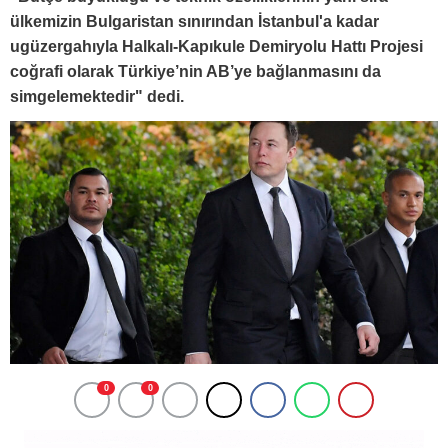
ülkemizin Bulgaristan sınırından İstanbul'a kadar
ugüzergahıyla Halkalı-Kapıkule Demiryolu Hattı Projesi
coğrafi olarak Türkiye’nin AB’ye bağlanmasını da
simgelemektedir" dedi.
0
0