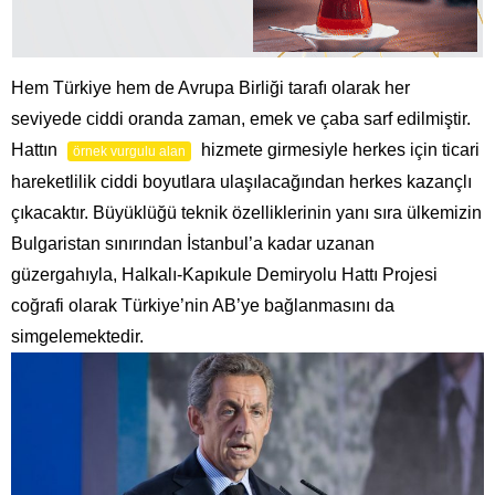
Hem Türkiye hem de Avrupa Birliği tarafı olarak her
seviyede ciddi oranda zaman, emek ve çaba sarf edilmiştir.
Hattın
hizmete girmesiyle herkes için ticari
örnek vurgulu alan
hareketlilik ciddi boyutlara ulaşılacağından herkes kazançlı
çıkacaktır. Büyüklüğü teknik özelliklerinin yanı sıra ülkemizin
Bulgaristan sınırından İstanbul’a kadar uzanan
güzergahıyla, Halkalı-Kapıkule Demiryolu Hattı Projesi
coğrafi olarak Türkiye’nin AB’ye bağlanmasını da
simgelemektedir.