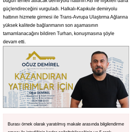
bugün temeli atılacak demiryolu hattının AB ile ilişkileri daha
güçlendireceğini vurguladı. Halkalı-Kapıkule demiryolu
hattının hizmete girmesi ile Trans-Avrupa Ulaştırma Ağlarına
yüksek kalitede bağlanmanın son aşamasının
tamamlanacağını bildiren Turhan, konuşmasına şöyle
devam etti.
Burası örnek olarak yaratılmış makale arasında bilgilendirme