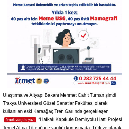
Ulaştırma ve Altyapı Bakanı Mehmet Cahit Turhan şimdi
Trakya Üniversitesi Güzel Sanatlar Fakültesi olarak
kullanılan eski Karaağaç Tren Garı’nda gerçekleşen
“Halkalı Kapıkule Demiryolu Hattı Projesi
örnek vurgulu yazı
Temel Atma Töreni’nde yaptığı konuşmada, Türkiye olarak,