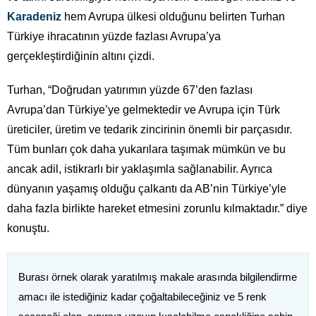
Karadeniz
hem Avrupa ülkesi olduğunu belirten Turhan
Türkiye ihracatının yüzde fazlası Avrupa’ya
gerçekleştirdiğinin altını çizdi.
Turhan, “Doğrudan yatırımın yüzde 67’den fazlası
Avrupa’dan Türkiye’ye gelmektedir ve Avrupa için Türk
üreticiler, üretim ve tedarik zincirinin önemli bir parçasıdır.
Tüm bunları çok daha yukarılara taşımak mümkün ve bu
ancak adil, istikrarlı bir yaklaşımla sağlanabilir. Ayrıca
dünyanın yaşamış olduğu çalkantı da AB’nin Türkiye’yle
daha fazla birlikte hareket etmesini zorunlu kılmaktadır.” diye
konuştu.
Burası örnek olarak yaratılmış makale arasında bilgilendirme
amacı ile istediğiniz kadar çoğaltabileceğiniz ve 5 renk