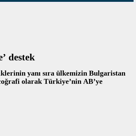
e’ destek
lerinin yanı sıra ülkemizin Bulgaristan