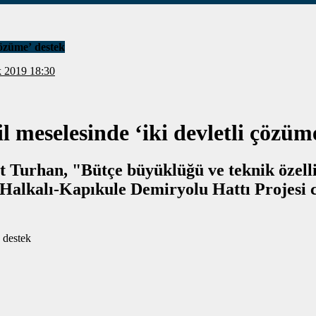
çözüme’ destek
9 Aralık 2019 18:30
 meselesinde ‘iki devletli çözüm
Turhan, "Bütçe büyüklüğü ve teknik özellik