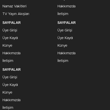
Namaz Vakitleri
Hakkımızda
TV Yayın Akışları
İletişim
SAYFALAR
SAYFALAR
Üye Girişi
Üye Girişi
Üye Kaydı
Üye Kaydı
Künye
Künye
Hakkımızda
Hakkımızda
İletişim
İletişim
SAYFALAR
Üye Girişi
Üye Kaydı
Künye
Hakkımızda
İletişim