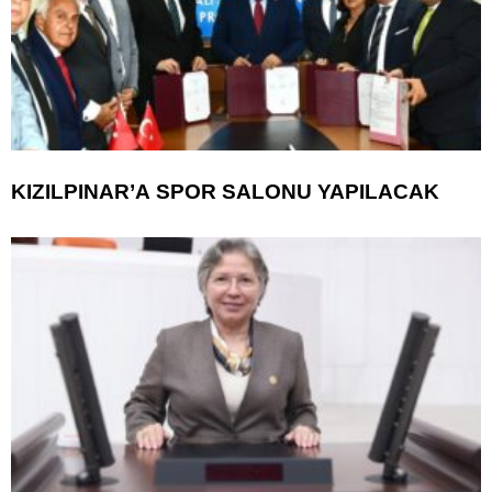
KIZILPINAR’A SPOR SALONU YAPILACAK