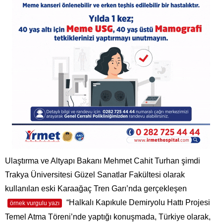
Ulaştırma ve Altyapı Bakanı Mehmet Cahit Turhan şimdi
Trakya Üniversitesi Güzel Sanatlar Fakültesi olarak
kullanılan eski Karaağaç Tren Garı’nda gerçekleşen
“Halkalı Kapıkule Demiryolu Hattı Projesi
örnek vurgulu yazı
Temel Atma Töreni’nde yaptığı konuşmada, Türkiye olarak,