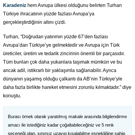
Karadeniz
hem Avrupa ülkesi olduğunu belirten Turhan
Türkiye ihracatının yüzde fazlası Avrupa’ya
gerçekleştirdiğinin altını çizdi.
Turhan, “Doğrudan yatırımın yüzde 67’den fazlası
Avrupa’dan Türkiye’ye gelmektedir ve Avrupa için Türk
üreticiler, üretim ve tedarik zincirinin önemli bir parçasıdır.
Tüm bunları çok daha yukarılara taşımak mümkün ve bu
ancak adil, istikrarlı bir yaklaşımla sağlanabilir. Ayrıca
dünyanın yaşamış olduğu çalkantı da AB’nin Türkiye’yle
daha fazla birlikte hareket etmesini zorunlu kılmaktadır.” diye
konuştu.
Burası örnek olarak yaratılmış makale arasında bilgilendirme
amacı ile istediğiniz kadar çoğaltabileceğiniz ve 5 renk
seçeneği olan, sınırsız uzayıp kısalabilme esnekliğine sahip