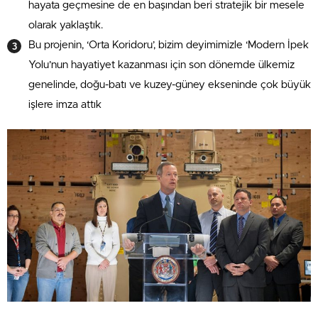
hayata geçmesine de en başından beri stratejik bir mesele
olarak yaklaştık.
Bu projenin, ‘Orta Koridoru’, bizim deyimimizle ‘Modern İpek
Yolu’nun hayatiyet kazanması için son dönemde ülkemiz
genelinde, doğu-batı ve kuzey-güney ekseninde çok büyük
işlere imza attık