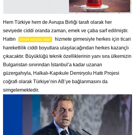
Hem Türkiye hem de Avrupa Birliği tarafı olarak her
seviyede ciddi oranda zaman, emek ve çaba sarf edilmiştir.
Hattın
hizmete girmesiyle herkes için ticari
örnek vurgulu alan
hareketlilik ciddi boyutlara ulaşılacağından herkes kazançlı
çıkacaktır. Büyüklüğü teknik özelliklerinin yanı sıra ülkemizin
Bulgaristan sınırından İstanbul’a kadar uzanan
güzergahıyla, Halkalı-Kapıkule Demiryolu Hattı Projesi
coğrafi olarak Türkiye’nin AB’ye bağlanmasını da
simgelemektedir.