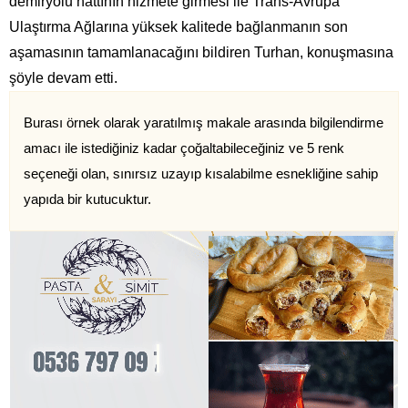
demiryolu hattının hizmete girmesi ile Trans-Avrupa
Ulaştırma Ağlarına yüksek kalitede bağlanmanın son
aşamasının tamamlanacağını bildiren Turhan, konuşmasına
şöyle devam etti.
Burası örnek olarak yaratılmış makale arasında bilgilendirme
amacı ile istediğiniz kadar çoğaltabileceğiniz ve 5 renk
seçeneği olan, sınırsız uzayıp kısalabilme esnekliğine sahip
yapıda bir kutucuktur.