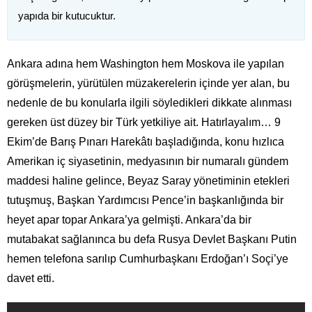
yapıda bir kutucuktur.
Ankara adına hem Washington hem Moskova ile yapılan
görüşmelerin, yürütülen müzakerelerin içinde yer alan, bu
nedenle de bu konularla ilgili söyledikleri dikkate alınması
gereken üst düzey bir Türk yetkiliye ait. Hatırlayalım… 9
Ekim’de Barış Pınarı Harekâtı başladığında, konu hızlıca
Amerikan iç siyasetinin, medyasının bir numaralı gündem
maddesi haline gelince, Beyaz Saray yönetiminin etekleri
tutuşmuş, Başkan Yardımcısı Pence’in başkanlığında bir
heyet apar topar Ankara’ya gelmişti. Ankara’da bir
mutabakat sağlanınca bu defa Rusya Devlet Başkanı Putin
hemen telefona sarılıp Cumhurbaşkanı Erdoğan’ı Soçi’ye
davet etti.