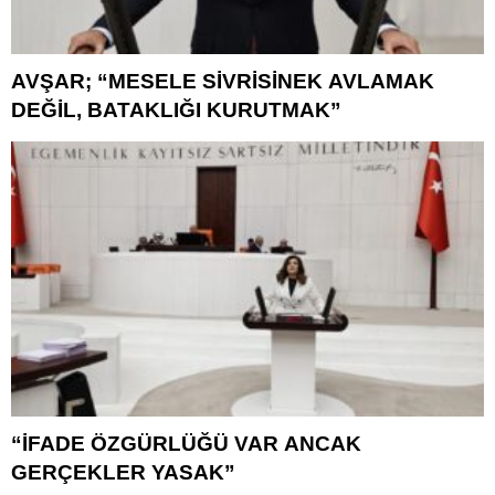
AVŞAR; “MESELE SİVRİSİNEK AVLAMAK
DEĞİL, BATAKLIĞI KURUTMAK”
“İFADE ÖZGÜRLÜĞÜ VAR ANCAK
GERÇEKLER YASAK”