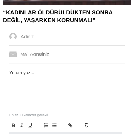
“KADINLAR ÖLDÜRÜLDÜKTEN SONRA
DEĞİL, YAŞARKEN KORUNMALI”
En az 10 karakter gerekli