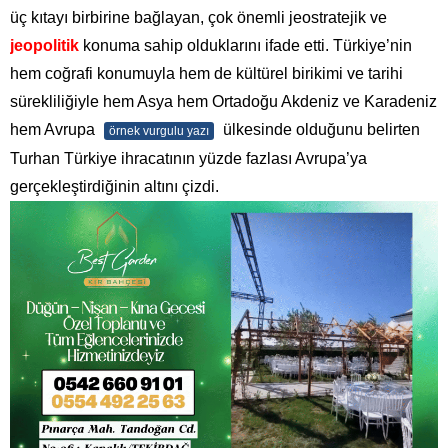
üç kıtayı birbirine bağlayan, çok önemli jeostratejik ve
jeopolitik
konuma sahip olduklarını ifade etti. Türkiye’nin
hem coğrafi konumuyla hem de kültürel birikimi ve tarihi
sürekliliğiyle hem Asya hem Ortadoğu Akdeniz ve Karadeniz
hem Avrupa
ülkesinde olduğunu belirten
örnek vurgulu yazı
Turhan Türkiye ihracatının yüzde fazlası Avrupa’ya
gerçekleştirdiğinin altını çizdi.