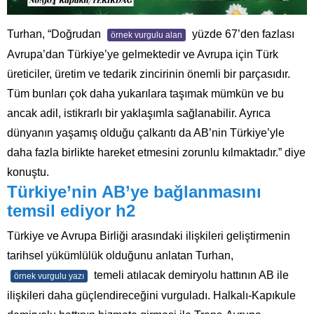
Turhan, “Doğrudan
yüzde 67’den fazlası
örnek vurgulu alan
Avrupa’dan Türkiye’ye gelmektedir ve Avrupa için Türk
üreticiler, üretim ve tedarik zincirinin önemli bir parçasıdır.
Tüm bunları çok daha yukarılara taşımak mümkün ve bu
ancak adil, istikrarlı bir yaklaşımla sağlanabilir. Ayrıca
dünyanın yaşamış olduğu çalkantı da AB’nin Türkiye’yle
daha fazla birlikte hareket etmesini zorunlu kılmaktadır.” diye
konuştu.
Türkiye’nin AB’ye bağlanmasını
temsil ediyor h2
Türkiye ve Avrupa Birliği arasındaki ilişkileri geliştirmenin
tarihsel yükümlülük olduğunu anlatan Turhan,
temeli atılacak demiryolu hattının AB ile
örnek vurgulu yazı
ilişkileri daha güçlendireceğini vurguladı. Halkalı-Kapıkule