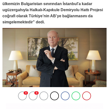
ülkemizin Bulgaristan sınırından İstanbul'a kadar
ugüzergahıyla Halkalı-Kapıkule Demiryolu Hattı Projesi
coğrafi olarak Türkiye’nin AB’ye bağlanmasını da
simgelemektedir" dedi.
0
0