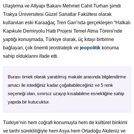
Ulaştırma ve Altyapı Bakanı Mehmet Cahit Turhan şimdi
Trakya Üniversitesi Güzel Sanatlar Fakültesi olarak
kullanılan eski Karaağaç Tren Garı’nda gerçekleşen “Halkalı
Kapıkule Demiryolu Hattı Projesi Temel Atma Töreni’nde
yaptığı konuşmada, Türkiye olarak, üç kıtayı birbirine
bağlayan, çok önemli jeostratejik ve
jeopolitik
konuma
sahip olduklarını ifade etti.
Burası örnek olarak yaratılmış makale arasında bilgilendirme
amacı ile istediğiniz kadar çoğaltabileceğiniz ve 5 renk
seçeneği olan, sınırsız uzayıp kısalabilme esnekliğine sahip
yapıda bir kutucuktur.
Türkiye’nin hem coğrafi konumuyla hem de kültürel birikimi
ve tarihi sürekliliğiyle hem Asya hem Ortadoğu Akdeniz ve