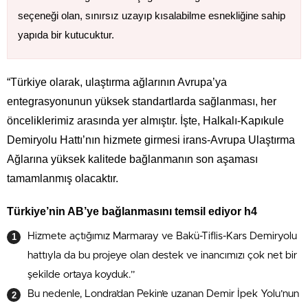
seçeneği olan, sınırsız uzayıp kısalabilme esnekliğine sahip
yapıda bir kutucuktur.
“Türkiye olarak, ulaştırma ağlarının Avrupa’ya
entegrasyonunun yüksek standartlarda sağlanması, her
önceliklerimiz arasında yer almıştır. İşte, Halkalı-Kapıkule
Demiryolu Hattı’nın hizmete girmesi irans-Avrupa Ulaştırma
Ağlarına yüksek kalitede bağlanmanın son aşaması
tamamlanmış olacaktır.
Türkiye’nin AB’ye bağlanmasını temsil ediyor h4
Hizmete açtığımız Marmaray ve Bakü-Tiflis-Kars Demiryolu
hattıyla da bu projeye olan destek ve inancımızı çok net bir
şekilde ortaya koyduk.”
Bu nedenle, Londra’dan Pekin’e uzanan Demir İpek Yolu’nun