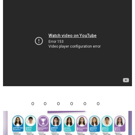
0
0
0
0
0
0