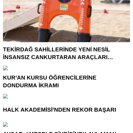
TEKİRDAĞ SAHİLLERİNDE YENİ NESİL
İNSANSIZ CANKURTARAN ARAÇLARI
GÖREVDE
KUR’AN KURSU ÖĞRENCİLERİNE
DONDURMA İKRAMI
HALK AKADEMİSİ’NDEN REKOR BAŞARI