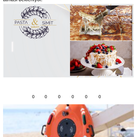
0
0
0
0
0
0