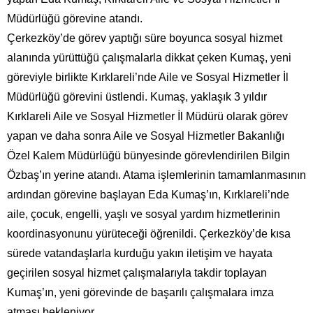
Müdürlüğü görevine atandı.
Çerkezköy’de görev yaptığı süre boyunca sosyal hizmet
alanında yürüttüğü çalışmalarla dikkat çeken Kumaş, yeni
göreviyle birlikte Kırklareli’nde Aile ve Sosyal Hizmetler İl
Müdürlüğü görevini üstlendi. Kumaş, yaklaşık 3 yıldır
Kırklareli Aile ve Sosyal Hizmetler İl Müdürü olarak görev
yapan ve daha sonra Aile ve Sosyal Hizmetler Bakanlığı
Özel Kalem Müdürlüğü bünyesinde görevlendirilen Bilgin
Özbaş’ın yerine atandı. Atama işlemlerinin tamamlanmasının
ardından görevine başlayan Eda Kumaş’ın, Kırklareli’nde
aile, çocuk, engelli, yaşlı ve sosyal yardım hizmetlerinin
koordinasyonunu yürüteceği öğrenildi. Çerkezköy’de kısa
sürede vatandaşlarla kurduğu yakın iletişim ve hayata
geçirilen sosyal hizmet çalışmalarıyla takdir toplayan
Kumaş’ın, yeni görevinde de başarılı çalışmalara imza
atması bekleniyor.