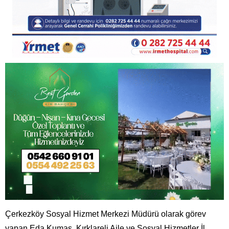
Çerkezköy Sosyal Hizmet Merkezi Müdürü olarak görev
yapan Eda Kumaş, Kırklareli Aile ve Sosyal Hizmetler İl