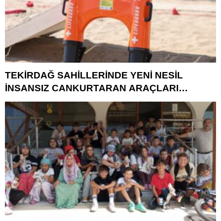
TEKİRDAĞ SAHİLLERİNDE YENİ NESİL
İNSANSIZ CANKURTARAN ARAÇLARI
GÖREVDE