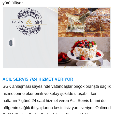
yürütülüyor.
ACİL SERVİS 7/24 HİZMET VERİYOR
SGK anlaşması sayesinde vatandaşlar birçok branşta sağlık
hizmetlerine ekonomik ve kolay şekilde ulaşabilirken,
haftanın 7 günü 24 saat hizmet veren Acil Servis birimi de
bölgenin sağlık ihtiyaçlarına kesintisiz yanıt veriyor. Optimed