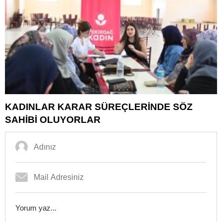
KADINLAR KARAR SÜREÇLERİNDE SÖZ
SAHİBİ OLUYORLAR