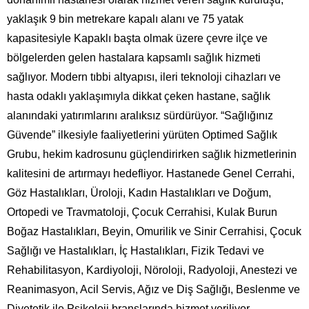
yaklaşık 9 bin metrekare kapalı alanı ve 75 yatak
kapasitesiyle Kapaklı başta olmak üzere çevre ilçe ve
bölgelerden gelen hastalara kapsamlı sağlık hizmeti
sağlıyor. Modern tıbbi altyapısı, ileri teknoloji cihazları ve
hasta odaklı yaklaşımıyla dikkat çeken hastane, sağlık
alanındaki yatırımlarını aralıksız sürdürüyor. “Sağlığınız
Güvende” ilkesiyle faaliyetlerini yürüten Optimed Sağlık
Grubu, hekim kadrosunu güçlendirirken sağlık hizmetlerinin
kalitesini de artırmayı hedefliyor. Hastanede Genel Cerrahi,
Göz Hastalıkları, Üroloji, Kadın Hastalıkları ve Doğum,
Ortopedi ve Travmatoloji, Çocuk Cerrahisi, Kulak Burun
Boğaz Hastalıkları, Beyin, Omurilik ve Sinir Cerrahisi, Çocuk
Sağlığı ve Hastalıkları, İç Hastalıkları, Fizik Tedavi ve
Rehabilitasyon, Kardiyoloji, Nöroloji, Radyoloji, Anestezi ve
Reanimasyon, Acil Servis, Ağız ve Diş Sağlığı, Beslenme ve
Diyetetik ile Psikoloji branşlarında hizmet veriliyor.