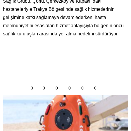
Sağlık Grubu, Çorlu, Çerkezköy ve Kapaklı’daki
hastaneleriyle Trakya Bölgesi’nde sağlık hizmetlerinin
gelişimine katkı sağlamaya devam ederken, hasta
memnuniyetini esas alan hizmet anlayışıyla bölgenin öncü
sağlık kuruluşları arasında yer alma hedefini sürdürüyor.
0
0
0
0
0
0