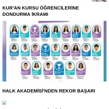
KUR’AN KURSU ÖĞRENCİLERİNE
DONDURMA İKRAMI
HALK AKADEMİSİ’NDEN REKOR BAŞARI