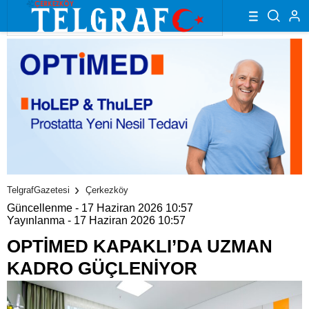
TelgrafGazetesi
Çerkezköy
Güncellenme - 17 Haziran 2026 10:57
Yayınlanma - 17 Haziran 2026 10:57
OPTİMED KAPAKLI’DA UZMAN
KADRO GÜÇLENİYOR