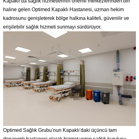
Kapaklı’da sağlık hizmetlerinin önemli merkezlerinden biri
haline gelen Optimed Kapaklı Hastanesi, uzman hekim
kadrosunu genişleterek bölge halkına kaliteli, güvenilir ve
erişilebilir sağlık hizmeti sunmayı sürdürüyor.
Optimed Sağlık Grubu’nun Kapaklı’daki üçüncü tam
donanımlı hastanesi olarak hizmet veren sağlık kuruluşu,