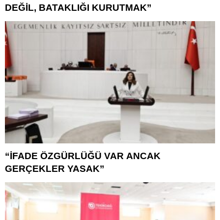
DEĞİL, BATAKLIĞI KURUTMAK”
“İFADE ÖZGÜRLÜĞÜ VAR ANCAK
GERÇEKLER YASAK”