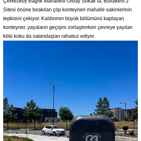
Çerkezköy Bağlık Mahallesi Orbay Sokak’ta, Bulutkent 2
Sitesi önüne bırakılan çöp konteyneri mahalle sakinlerinin
tepkisini çekiyor. Kaldırımın büyük bölümünü kaplayan
konteyner, yayaların geçişini zorlaştırırken çevreye yayılan
kötü koku da vatandaşları rahatsız ediyor.