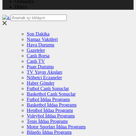
Osmaniye
Düzce
Son Dakika
Namaz Vakitleri
Hava Durumu
Gazeteler
Canlı Borsa
Canlı TV
Puan Durumu
TV Yayın Akışları
Nöbetçi Eczaneler
Haber Gönder
Futbol Canlı Sonuçlar
Basketbol Canlı Sonuçlar
Futbol İddaa Programı
Basketbol İddaa Programı
Hentbol İddaa Programı
Voleybol İddaa Programı
Tenis İddaa Programı
Motor Sporları İddaa Programı
Bilardo İddaa Programı