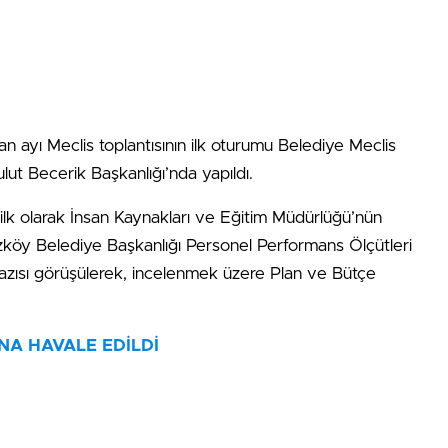
n ayı Meclis toplantısının ilk oturumu Belediye Meclis
ut Becerik Başkanlığı’nda yapıldı.
 ilk olarak İnsan Kaynakları ve Eğitim Müdürlüğü’nün
köy Belediye Başkanlığı Personel Performans Ölçütleri
zısı görüşülerek, incelenmek üzere Plan ve Bütçe
NA HAVALE EDİLDİ