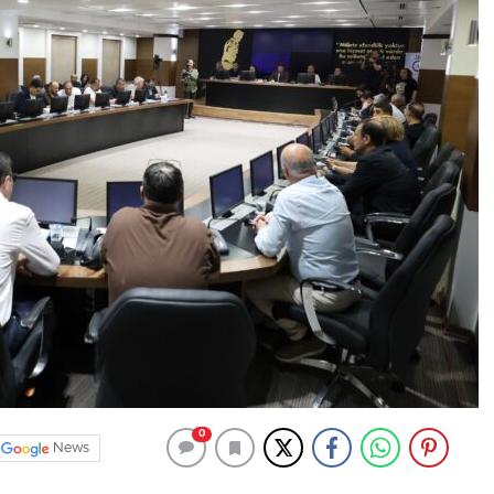
0
News