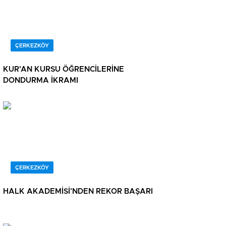
ÇERKEZKÖY
KUR’AN KURSU ÖĞRENCİLERİNE
DONDURMA İKRAMI
ÇERKEZKÖY
HALK AKADEMİSİ’NDEN REKOR BAŞARI