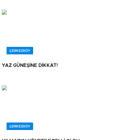
ÇERKEZKÖY
YAZ GÜNEŞİNE DİKKAT!
ÇERKEZKÖY