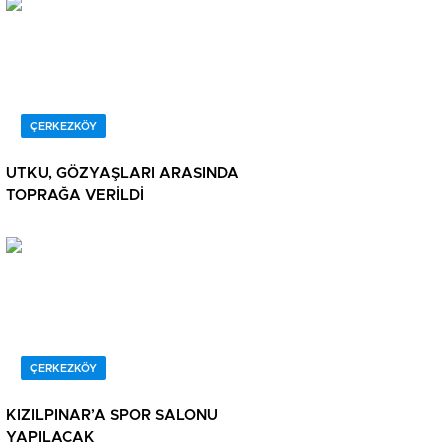
ÇERKEZKÖY
UTKU, GÖZYAŞLARI ARASINDA
TOPRAĞA VERİLDİ
ÇERKEZKÖY
KIZILPINAR’A SPOR SALONU
YAPILACAK