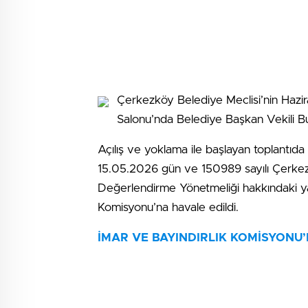
Çerkezköy Belediye Meclisi’nin Hazira
Salonu’nda Belediye Başkan Vekili Bul
Açılış ve yoklama ile başlayan toplantıda
15.05.2026 gün ve 150989 sayılı Çerkez
Değerlendirme Yönetmeliği hakkındaki ya
Komisyonu’na havale edildi.
İMAR VE BAYINDIRLIK KOMİSYONU’