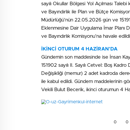
sayılı Okullar Bölgesi Yol Açılması Talebi
ve Bayındırlık ile Plan ve Bütçe Komisyonl
Müdürlüğü’nün 22.05.2026 gün ve 151914
Eklenmesine Dair Uygulama İmar Planı De
ve Bayındırlık Komisyonu’na havale edildi
İKİNCİ OTURUM 4 HAZİRAN’DA
Gündemin son maddesinde ise İnsan Kay
151902 sayılı II. Sayılı Cetvel: Boş Kadro 
Değişikliği (memur) 2 adet kadroda derece
ile kabul edildi. Gündem maddelerinin g
Vekili Bulut Becerik, ikinci oturumun 4 
0
0