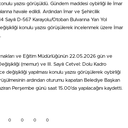
 konulu yazısı görüşüldü. Gündem maddesi oybirliği ile İmar
arına havale edildi. Ardından İmar ve Şehircilik
 Sayılı D-567 Karayolu/Otoban Bulvarına Yan Yol
ğişikliği konulu yazısı görüşülerek incelenmek üzere İmar
.
nakları ve Eğitim Müdürlüğünün 22.05.2026 gün ve
Değişikliği (memur) ve III. Sayılı Cetvel: Dolu Kadro
 değişikliği yapılması konulu yazısı görüşülerek oybirliği
örüşülmesinin ardından oturumu kapatan Belediye Başkan
Haziran Perşembe günü saat 15.00’da yapılacağını kaydetti.
0
0
0
0