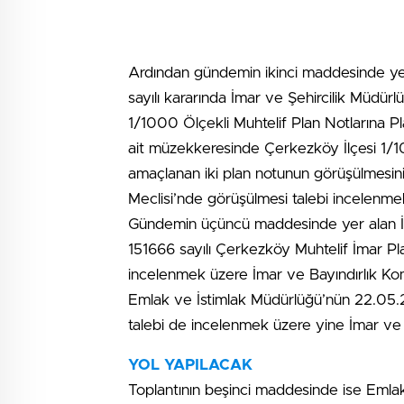
Ardından gündemin ikinci maddesinde y
sayılı kararında İmar ve Şehircilik Müd
1/1000 Ölçekli Muhtelif Plan Notlarına Pl
ait müzekkeresinde Çerkezköy İlçesi 1/10
amaçlanan iki plan notunun görüşülmesini
Meclisi’nde görüşülmesi talebi incelenme
Gündemin üçüncü maddesinde yer alan İ
151666 sayılı Çerkezköy Muhtelif İmar Plan
incelenmek üzere İmar ve Bayındırlık K
Emlak ve İstimlak Müdürlüğü’nün 22.05.2
talebi de incelenmek üzere yine İmar ve 
YOL YAPILACAK
Toplantının beşinci maddesinde ise Eml