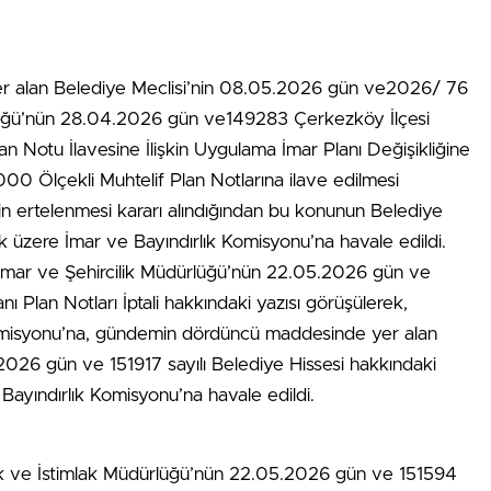
er alan Belediye Meclisi’nin 08.05.2026 gün ve2026/ 76
ürlüğü’nün 28.04.2026 gün ve149283 Çerkezköy İlçesi
an Notu İlavesine İlişkin Uygulama İmar Planı Değişikliğine
00 Ölçekli Muhtelif Plan Notlarına ilave edilmesi
n ertelenmesi kararı alındığından bu konunun Belediye
k üzere İmar ve Bayındırlık Komisyonu’na havale edildi.
mar ve Şehircilik Müdürlüğü’nün 22.05.2026 gün ve
ı Plan Notları İptali hakkındaki yazısı görüşülerek,
omisyonu’na, gündemin dördüncü maddesinde yer alan
026 gün ve 151917 sayılı Belediye Hissesi hakkındaki
Bayındırlık Komisyonu’na havale edildi.
ak ve İstimlak Müdürlüğü’nün 22.05.2026 gün ve 151594