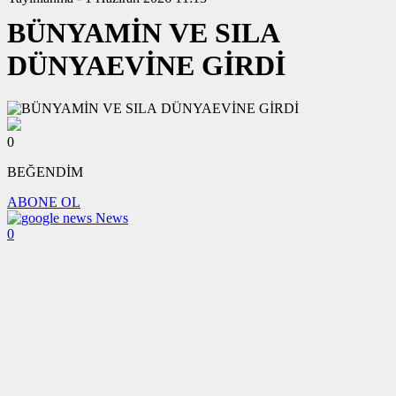
BÜNYAMİN VE SILA
DÜNYAEVİNE GİRDİ
0
BEĞENDİM
ABONE OL
News
0