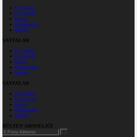
Üye Girişi
Üye Kaydı
Künye
Hakkımızda
İletişim
SAYFALAR
Üye Girişi
Üye Kaydı
Künye
Hakkımızda
İletişim
SAYFALAR
Üye Girişi
Üye Kaydı
Künye
Hakkımızda
İletişim
BÜLTEN ABONELİĞİ
+