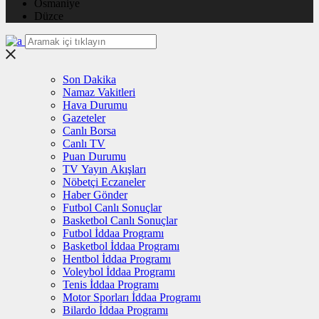
Osmaniye
Düzce
Son Dakika
Namaz Vakitleri
Hava Durumu
Gazeteler
Canlı Borsa
Canlı TV
Puan Durumu
TV Yayın Akışları
Nöbetçi Eczaneler
Haber Gönder
Futbol Canlı Sonuçlar
Basketbol Canlı Sonuçlar
Futbol İddaa Programı
Basketbol İddaa Programı
Hentbol İddaa Programı
Voleybol İddaa Programı
Tenis İddaa Programı
Motor Sporları İddaa Programı
Bilardo İddaa Programı