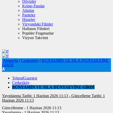
Dövizler
Kripto Paralar
Altınlar
Pariteler
Hisseler
Vizyondaki Filmler
Haftanın Filmleri
Popüler Fragmanlar
Vizyon Takvimi
Anasayfa
/
Çerkezköy
/
BÜNYAMİN VE SILA DÜNYAEVİNE
GİRDİ
TelgrafGazetesi
Çerkezköy
BÜNYAMİN VE SILA DÜNYAEVİNE GİRDİ
Yayınlanma Tarihi: 1 Haziran 2026 11:13
- Güncelleme Tarihi: 1
Haziran 2026 11:13
Güncellenme - 1 Haziran 2026 11:13
Yayınlanma - 1 Haziran 2026 11:13