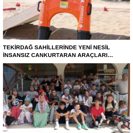
TEKİRDAĞ SAHİLLERİNDE YENİ NESİL
İNSANSIZ CANKURTARAN ARAÇLARI
GÖREVDE