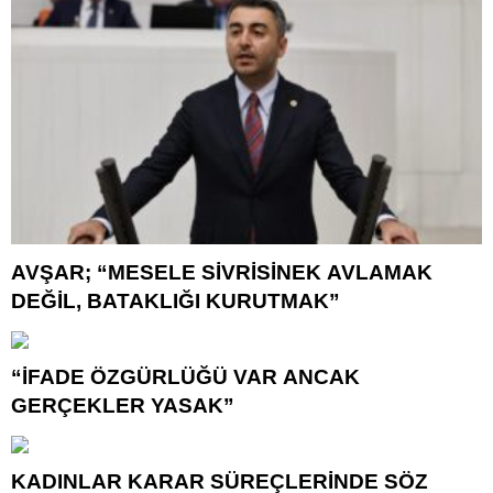
AVŞAR; “MESELE SİVRİSİNEK AVLAMAK
DEĞİL, BATAKLIĞI KURUTMAK”
“İFADE ÖZGÜRLÜĞÜ VAR ANCAK
GERÇEKLER YASAK”
KADINLAR KARAR SÜREÇLERİNDE SÖZ