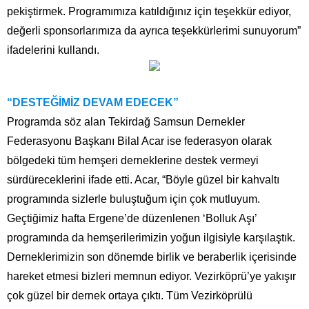
pekiştirmek. Programımıza katıldığınız için teşekkür ediyor,
değerli sponsorlarımıza da ayrıca teşekkürlerimi sunuyorum”
ifadelerini kullandı.
“DESTEĞİMİZ DEVAM EDECEK”
Programda söz alan Tekirdağ Samsun Dernekler
Federasyonu Başkanı Bilal Acar ise federasyon olarak
bölgedeki tüm hemşeri derneklerine destek vermeyi
sürdüreceklerini ifade etti. Acar, “Böyle güzel bir kahvaltı
programında sizlerle buluştuğum için çok mutluyum.
Geçtiğimiz hafta Ergene’de düzenlenen ‘Bolluk Aşı’
programında da hemşerilerimizin yoğun ilgisiyle karşılaştık.
Derneklerimizin son dönemde birlik ve beraberlik içerisinde
hareket etmesi bizleri memnun ediyor. Vezirköprü’ye yakışır
çok güzel bir dernek ortaya çıktı. Tüm Vezirköprülü