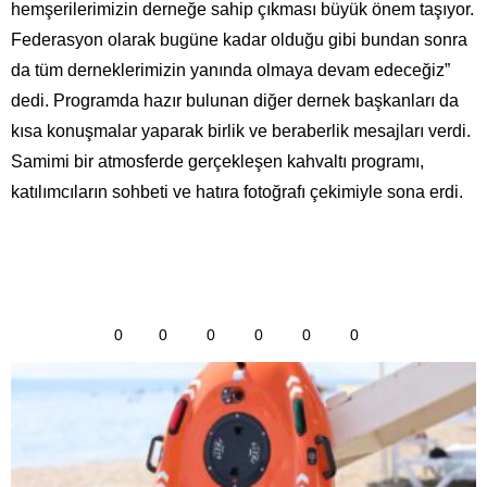
hemşerilerimizin derneğe sahip çıkması büyük önem taşıyor.
Federasyon olarak bugüne kadar olduğu gibi bundan sonra
da tüm derneklerimizin yanında olmaya devam edeceğiz”
dedi. Programda hazır bulunan diğer dernek başkanları da
kısa konuşmalar yaparak birlik ve beraberlik mesajları verdi.
Samimi bir atmosferde gerçekleşen kahvaltı programı,
katılımcıların sohbeti ve hatıra fotoğrafı çekimiyle sona erdi.
0
0
0
0
0
0