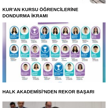
KUR’AN KURSU ÖĞRENCİLERİNE
DONDURMA İKRAMI
HALK AKADEMİSİ’NDEN REKOR BAŞARI