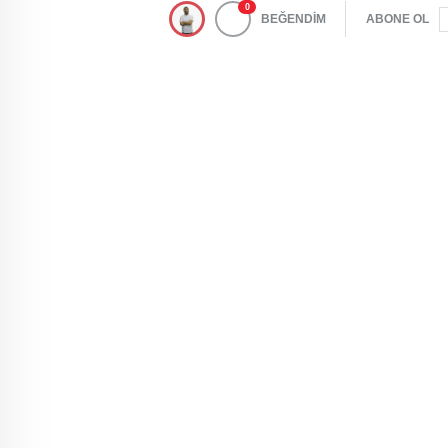
0
BEĞENDİM
ABONE OL