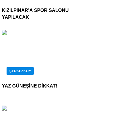
KIZILPINAR’A SPOR SALONU
YAPILACAK
ÇERKEZKÖY
YAZ GÜNEŞİNE DİKKAT!