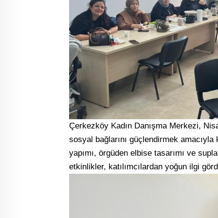
Çerkezköy Kadın Danışma Merkezi, Nisan 
sosyal bağlarını güçlendirmek amacıyla k
yapımı, örgüden elbise tasarımı ve supla
etkinlikler, katılımcılardan yoğun ilgi gör