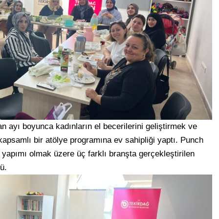
ayı boyunca kadınların el becerilerini geliştirmek ve
apsamlı bir atölye programına ev sahipliği yaptı. Punch
 yapımı olmak üzere üç farklı branşta gerçekleştirilen
dü.