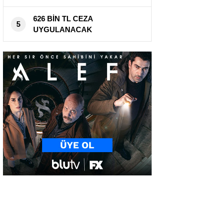
626 BİN TL CEZA
5
UYGULANACAK