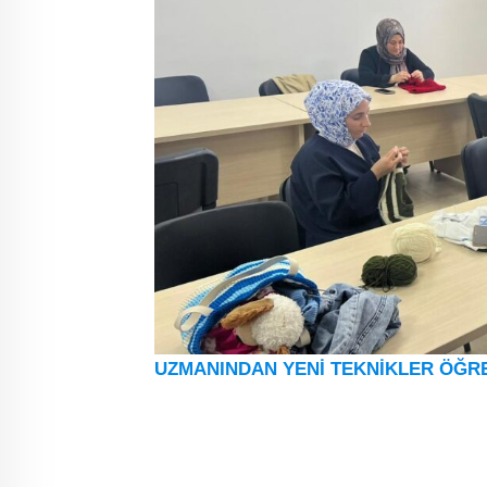
UZMANINDAN YENİ TEKNİKLER ÖĞR