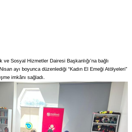
k ve Sosyal Hizmetler Dairesi Başkanlığı’na bağlı
san ayı boyunca düzenlediği “Kadın El Emeği Atölyeleri”
eşme imkânı sağladı.