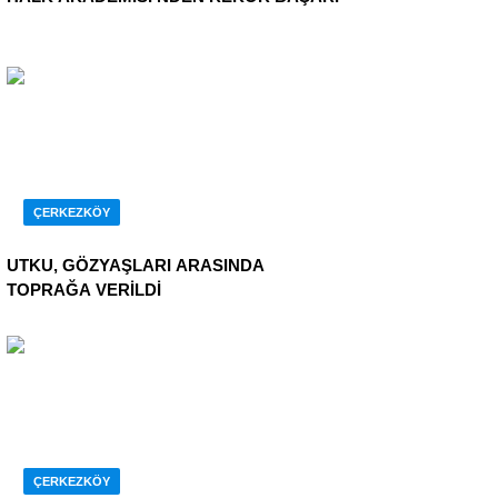
ÇERKEZKÖY
UTKU, GÖZYAŞLARI ARASINDA
TOPRAĞA VERİLDİ
ÇERKEZKÖY