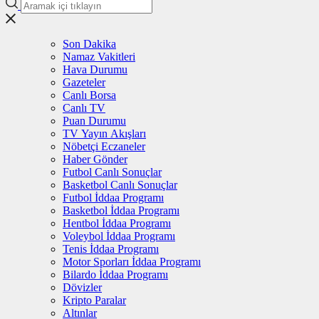
Son Dakika
Namaz Vakitleri
Hava Durumu
Gazeteler
Canlı Borsa
Canlı TV
Puan Durumu
TV Yayın Akışları
Nöbetçi Eczaneler
Haber Gönder
Futbol Canlı Sonuçlar
Basketbol Canlı Sonuçlar
Futbol İddaa Programı
Basketbol İddaa Programı
Hentbol İddaa Programı
Voleybol İddaa Programı
Tenis İddaa Programı
Motor Sporları İddaa Programı
Bilardo İddaa Programı
Dövizler
Kripto Paralar
Altınlar