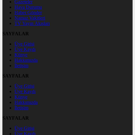
Gazeteler
Hava Durumu
Haber Gönder
Namaz Vakitleri
TV Yayın Akışları
SAYFALAR
Üye Girişi
Üye Kaydı
Künye
Hakkımızda
İletişim
SAYFALAR
Üye Girişi
Üye Kaydı
Künye
Hakkımızda
İletişim
SAYFALAR
Üye Girişi
Üye Kaydı