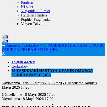
Pariteler
Hisseler
Vizyondaki Filmler
Haftanın Filmleri
Popüler Fragmanlar
Vizyon Takvimi
Anasayfa
/
Çerkezköy
/
75 YAŞINDAKİ HASTAYA UYANIK
OMURGA CERRAHİSİYLE ŞİFA
TelgrafGazetesi
Çerkezköy
75 YAŞINDAKİ HASTAYA UYANIK OMURGA
CERRAHİSİYLE ŞİFA
Yayınlanma Tarihi: 8 Mayıs 2026 17:20
- Güncelleme Tarihi: 8
Mayıs 2026 17:20
Güncellenme - 8 Mayıs 2026 17:20
Yayınlanma - 8 Mayıs 2026 17:20