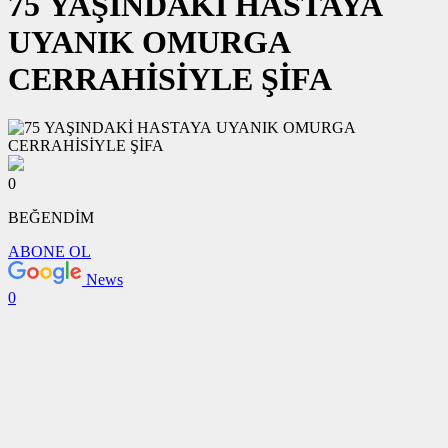
75 YAŞINDAKİ HASTAYA
UYANIK OMURGA
CERRAHİSİYLE ŞİFA
0
BEĞENDİM
ABONE OL
News
0