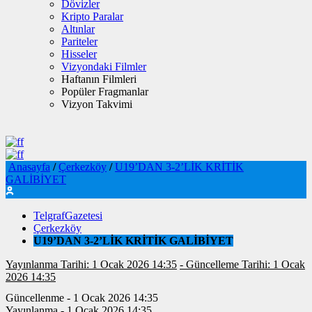
Dövizler
Kripto Paralar
Altınlar
Pariteler
Hisseler
Vizyondaki Filmler
Haftanın Filmleri
Popüler Fragmanlar
Vizyon Takvimi
Anasayfa
/
Çerkezköy
/
U19’DAN 3-2’LİK KRİTİK
GALİBİYET
TelgrafGazetesi
Çerkezköy
U19’DAN 3-2’LİK KRİTİK GALİBİYET
Yayınlanma Tarihi: 1 Ocak 2026 14:35
- Güncelleme Tarihi: 1 Ocak
2026 14:35
Güncellenme - 1 Ocak 2026 14:35
Yayınlanma - 1 Ocak 2026 14:35