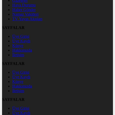
Gazeteler
Hava Durumu
Haber Gönder
Namaz Vakitleri
TV Yayın Akışları
SAYFALAR
Üye Girişi
Üye Kaydı
Künye
Hakkımızda
İletişim
SAYFALAR
Üye Girişi
Üye Kaydı
Künye
Hakkımızda
İletişim
SAYFALAR
Üye Girişi
Üye Kaydı