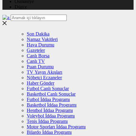
Osmaniye
Düzce
Son Dakika
Namaz Vakitleri
Hava Durumu
Gazeteler
Canlı Borsa
Canlı TV
Puan Durumu
TV Yayın Akışları
Nöbetçi Eczaneler
Haber Gönder
Futbol Canlı Sonuçlar
Basketbol Canlı Sonuçlar
Futbol İddaa Programı
Basketbol İddaa Programı
Hentbol İddaa Programı
Voleybol İddaa Programı
Tenis İddaa Programı
Motor Sporları İddaa Programı
Bilardo İddaa Programı