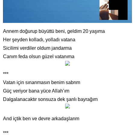
Annem doğurup büyüttü beni, geldim 20 yaşıma
Her şeyden kolladı, yolladı vatana
Sicilimi verdiler oldum jandarma
Canım feda olsun güzel vatanıma
***
Vatan için sınanmasın benim sabrım
Güç veriyor bana yüce Allah’ım
Dalgalanacaktır sonsuza dek şanlı bayrağım
And içtik ben ve devre arkadaşlarım
***