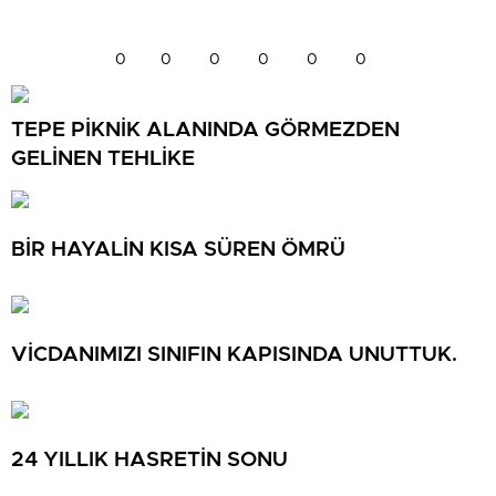
0
0
0
0
0
0
TEPE PİKNİK ALANINDA GÖRMEZDEN
GELİNEN TEHLİKE
BİR HAYALİN KISA SÜREN ÖMRÜ
VİCDANIMIZI SINIFIN KAPISINDA UNUTTUK.
24 YILLIK HASRETİN SONU