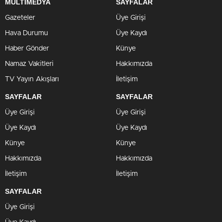
MULTİMEDYA
SAYFALAR
Gazeteler
Üye Girişi
Hava Durumu
Üye Kaydı
Haber Gönder
Künye
Namaz Vakitleri
Hakkımızda
TV Yayın Akışları
İletişim
SAYFALAR
SAYFALAR
Üye Girişi
Üye Girişi
Üye Kaydı
Üye Kaydı
Künye
Künye
Hakkımızda
Hakkımızda
İletişim
İletişim
SAYFALAR
Üye Girişi