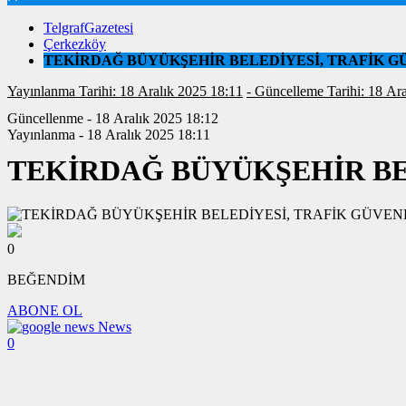
TelgrafGazetesi
Çerkezköy
TEKİRDAĞ BÜYÜKŞEHİR BELEDİYESİ, TRAFİK GÜ
Yayınlanma Tarihi: 18 Aralık 2025 18:11
- Güncelleme Tarihi
Güncellenme - 18 Aralık 2025 18:12
Yayınlanma - 18 Aralık 2025 18:11
TEKİRDAĞ BÜYÜKŞEHİR BEL
0
BEĞENDİM
ABONE OL
News
0