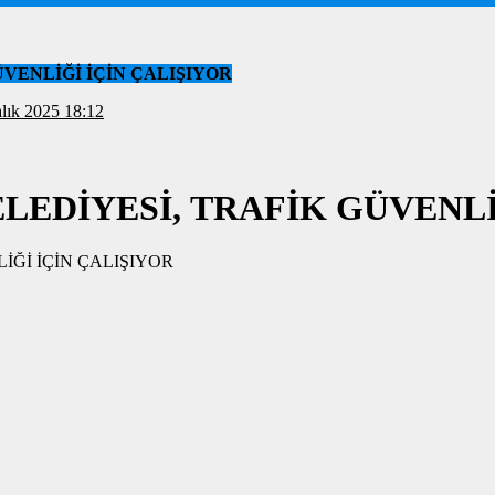
VENLİĞİ İÇİN ÇALIŞIYOR
: 18 Aralık 2025 18:12
EDİYESİ, TRAFİK GÜVENLİ