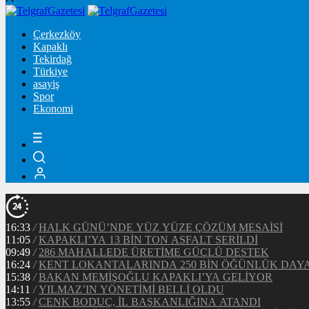
Çerkezköy
Kapaklı
Tekirdağ
Türkiye
asayiş
Spor
Ekonomi
16:33
/
HALK GÜNÜ’NDE YÜZ YÜZE ÇÖZÜM MESAİSİ
11:05
/
KAPAKLI’YA 13 BİN TON ASFALT SERİLDİ
09:49
/
286 MAHALLEDE ÜRETİME GÜÇLÜ DESTEK
16:24
/
KENT LOKANTALARINDA 250 BİN ÖĞÜNLÜK DAY
15:38
/
BAKAN MEMİŞOĞLU KAPAKLI’YA GELİYOR
14:11
/
YILMAZ’IN YÖNETİMİ BELLİ OLDU
13:55
/
CENK BODUÇ, İL BAŞKANLIĞINA ATANDI