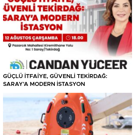
GÜÇLÜ İTFAİYE, GÜVENLİ TEKİRDAĞ:
SARAY’A MODERN İSTASYON