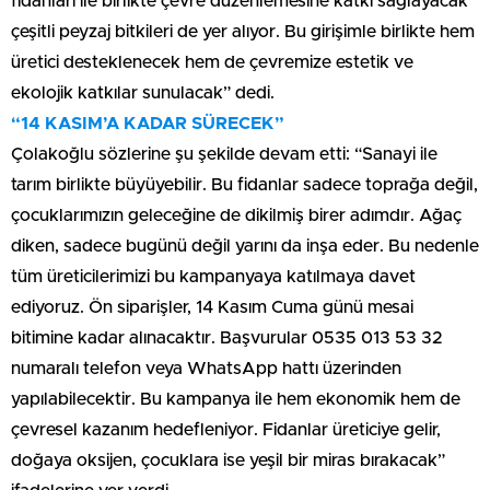
fidanları ile birlikte çevre düzenlemesine katkı sağlayacak
çeşitli peyzaj bitkileri de yer alıyor. Bu girişimle birlikte hem
üretici desteklenecek hem de çevremize estetik ve
ekolojik katkılar sunulacak” dedi.
“14 KASIM’A KADAR SÜRECEK”
Çolakoğlu sözlerine şu şekilde devam etti: “Sanayi ile
tarım birlikte büyüyebilir. Bu fidanlar sadece toprağa değil,
çocuklarımızın geleceğine de dikilmiş birer adımdır. Ağaç
diken, sadece bugünü değil yarını da inşa eder. Bu nedenle
tüm üreticilerimizi bu kampanyaya katılmaya davet
ediyoruz. Ön siparişler, 14 Kasım Cuma günü mesai
bitimine kadar alınacaktır. Başvurular 0535 013 53 32
numaralı telefon veya WhatsApp hattı üzerinden
yapılabilecektir. Bu kampanya ile hem ekonomik hem de
çevresel kazanım hedefleniyor. Fidanlar üreticiye gelir,
doğaya oksijen, çocuklara ise yeşil bir miras bırakacak”