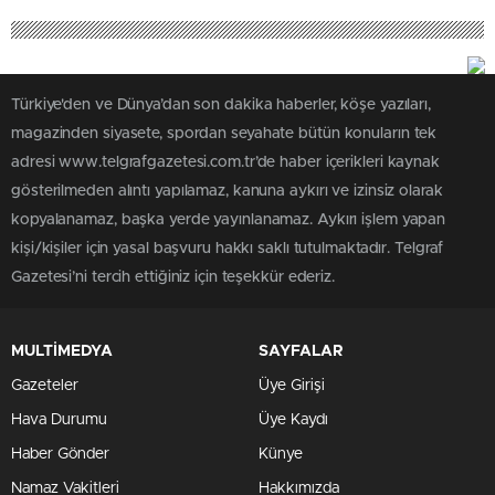
Türkiye'den ve Dünya’dan son dakika haberler, köşe yazıları,
magazinden siyasete, spordan seyahate bütün konuların tek
adresi www.telgrafgazetesi.com.tr’de haber içerikleri kaynak
gösterilmeden alıntı yapılamaz, kanuna aykırı ve izinsiz olarak
kopyalanamaz, başka yerde yayınlanamaz. Aykırı işlem yapan
kişi/kişiler için yasal başvuru hakkı saklı tutulmaktadır. Telgraf
Gazetesi’ni tercih ettiğiniz için teşekkür ederiz.
MULTİMEDYA
SAYFALAR
Gazeteler
Üye Girişi
Hava Durumu
Üye Kaydı
Haber Gönder
Künye
Namaz Vakitleri
Hakkımızda