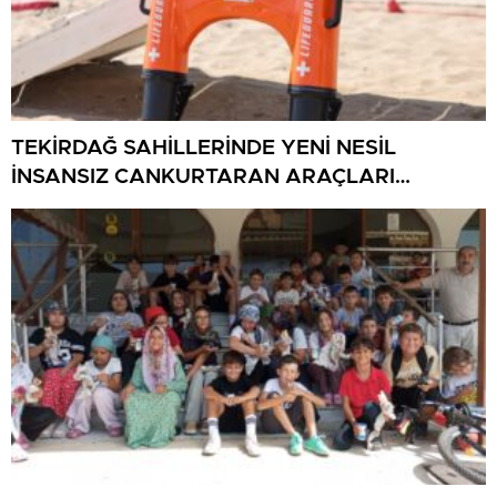
TEKİRDAĞ SAHİLLERİNDE YENİ NESİL
İNSANSIZ CANKURTARAN ARAÇLARI
GÖREVDE