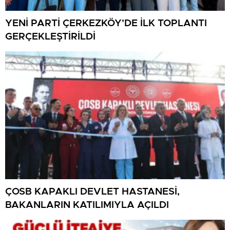
YENİ PARTİ ÇERKEZKÖY’DE İLK TOPLANTI
GERÇEKLEŞTİRİLDİ
ÇOSB KAPAKLI DEVLET HASTANESİ,
BAKANLARIN KATILIMIYLA AÇILDI