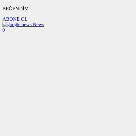
BEĞENDİM
ABONE OL
News
0