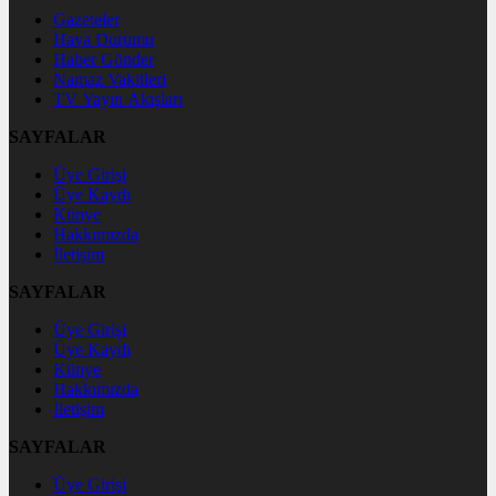
Gazeteler
Hava Durumu
Haber Gönder
Namaz Vakitleri
TV Yayın Akışları
SAYFALAR
Üye Girişi
Üye Kaydı
Künye
Hakkımızda
İletişim
SAYFALAR
Üye Girişi
Üye Kaydı
Künye
Hakkımızda
İletişim
SAYFALAR
Üye Girişi