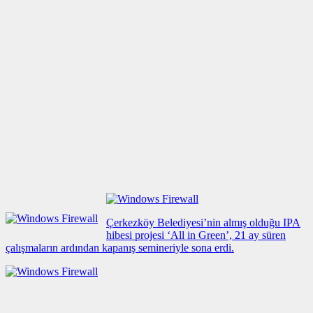
Çerkezköy Belediyesi’nin almış olduğu IPA
hibesi projesi ‘All in Green’, 21 ay süren
çalışmaların ardından kapanış semineriyle sona erdi.