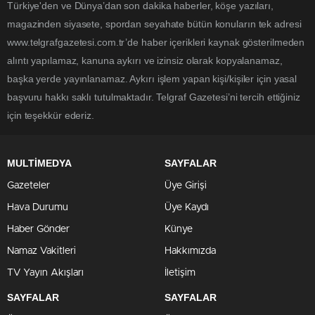
Türkiye'den ve Dünya’dan son dakika haberler, köşe yazıları,
magazinden siyasete, spordan seyahate bütün konuların tek adresi
www.telgrafgazetesi.com.tr’de haber içerikleri kaynak gösterilmeden
alıntı yapılamaz, kanuna aykırı ve izinsiz olarak kopyalanamaz,
başka yerde yayınlanamaz. Aykırı işlem yapan kişi/kişiler için yasal
başvuru hakkı saklı tutulmaktadır. Telgraf Gazetesi’ni tercih ettiğiniz
için teşekkür ederiz.
MULTİMEDYA
SAYFALAR
Gazeteler
Üye Girişi
Hava Durumu
Üye Kaydı
Haber Gönder
Künye
Namaz Vakitleri
Hakkımızda
TV Yayın Akışları
İletişim
SAYFALAR
SAYFALAR