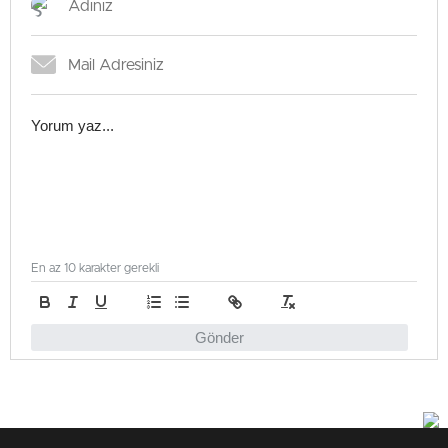
En az 10 karakter gerekli
Gönder