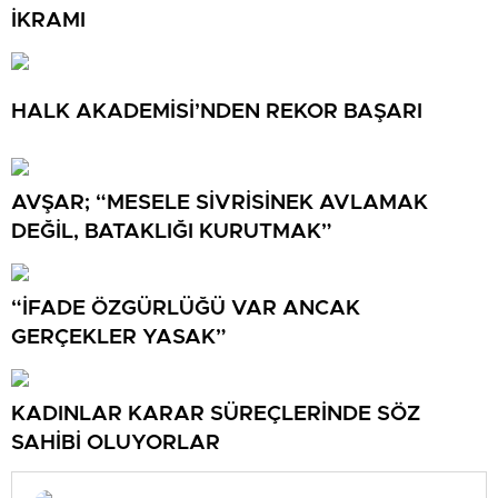
İKRAMI
HALK AKADEMİSİ’NDEN REKOR BAŞARI
AVŞAR; “MESELE SİVRİSİNEK AVLAMAK
DEĞİL, BATAKLIĞI KURUTMAK”
“İFADE ÖZGÜRLÜĞÜ VAR ANCAK
GERÇEKLER YASAK”
KADINLAR KARAR SÜREÇLERİNDE SÖZ
SAHİBİ OLUYORLAR