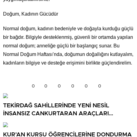
Doğum, Kadının Gücüdür
Normal doğum, kadının bedeniyle ve doğayla kurduğu güçlü
bir bağdır. Bilgiyle desteklenmiş, güvenli bir ortamda yapılan
normal doğum; anneliğe güçlü bir başlangıç sunar. Bu
Normal Doğum Haftası’nda, doğumun doğallığını kutlayalım,
kadınların bilgiye ve desteğe erişimini birlikte güçlendirelim.
0
0
0
0
0
0
TEKİRDAĞ SAHİLLERİNDE YENİ NESİL
İNSANSIZ CANKURTARAN ARAÇLARI
GÖREVDE
KUR’AN KURSU ÖĞRENCİLERİNE DONDURMA