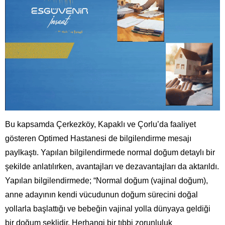
Bu kapsamda Çerkezköy, Kapaklı ve Çorlu’da faaliyet
gösteren Optimed Hastanesi de bilgilendirme mesajı
paylkaştı. Yapılan bilgilendirmede normal doğum detaylı bir
şekilde anlatılırken, avantajları ve dezavantajları da aktarıldı.
Yapılan bilgilendirmede; “Normal doğum (vajinal doğum),
anne adayının kendi vücudunun doğum sürecini doğal
yollarla başlattığı ve bebeğin vajinal yolla dünyaya geldiği
bir doğum şeklidir. Herhangi bir tıbbi zorunluluk