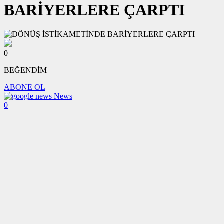
BARİYERLERE ÇARPTI
0
BEĞENDİM
ABONE OL
News
0