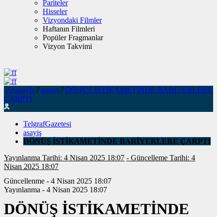
Pariteler
Hisseler
Vizyondaki Filmler
Haftanın Filmleri
Popüler Fragmanlar
Vizyon Takvimi
Anasayfa
/
asayiş
/
DÖNÜŞ İSTİKAMETİNDE BARİYERLERE
ÇARPTI
TelgrafGazetesi
asayiş
DÖNÜŞ İSTİKAMETİNDE BARİYERLERE ÇARPTI
Yayınlanma Tarihi: 4 Nisan 2025 18:07
- Güncelleme Tarihi: 4
Nisan 2025 18:07
Güncellenme - 4 Nisan 2025 18:07
Yayınlanma - 4 Nisan 2025 18:07
DÖNÜŞ İSTİKAMETİNDE