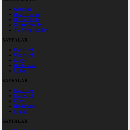
Gazeteler
Hava Durumu
Haber Gönder
Namaz Vakitleri
TV Yayın Akışları
SAYFALAR
Üye Girişi
Üye Kaydı
Künye
Hakkımızda
İletişim
SAYFALAR
Üye Girişi
Üye Kaydı
Künye
Hakkımızda
İletişim
SAYFALAR