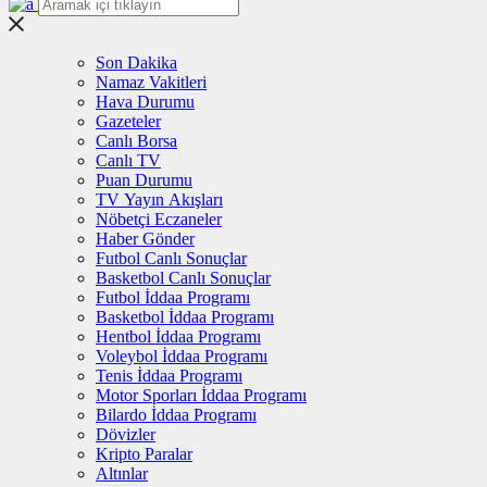
Son Dakika
Namaz Vakitleri
Hava Durumu
Gazeteler
Canlı Borsa
Canlı TV
Puan Durumu
TV Yayın Akışları
Nöbetçi Eczaneler
Haber Gönder
Futbol Canlı Sonuçlar
Basketbol Canlı Sonuçlar
Futbol İddaa Programı
Basketbol İddaa Programı
Hentbol İddaa Programı
Voleybol İddaa Programı
Tenis İddaa Programı
Motor Sporları İddaa Programı
Bilardo İddaa Programı
Dövizler
Kripto Paralar
Altınlar