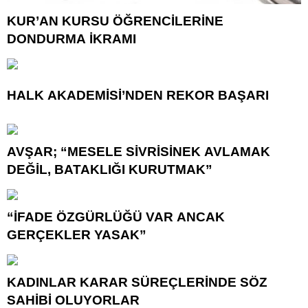
KUR’AN KURSU ÖĞRENCİLERİNE
DONDURMA İKRAMI
HALK AKADEMİSİ’NDEN REKOR BAŞARI
AVŞAR; “MESELE SİVRİSİNEK AVLAMAK
DEĞİL, BATAKLIĞI KURUTMAK”
“İFADE ÖZGÜRLÜĞÜ VAR ANCAK
GERÇEKLER YASAK”
KADINLAR KARAR SÜREÇLERİNDE SÖZ
SAHİBİ OLUYORLAR