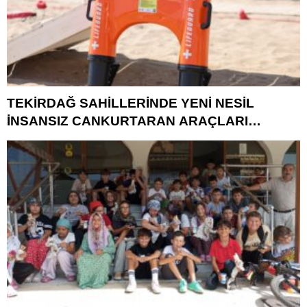
TEKİRDAĞ SAHİLLERİNDE YENİ NESİL
İNSANSIZ CANKURTARAN ARAÇLARI
GÖREVDE