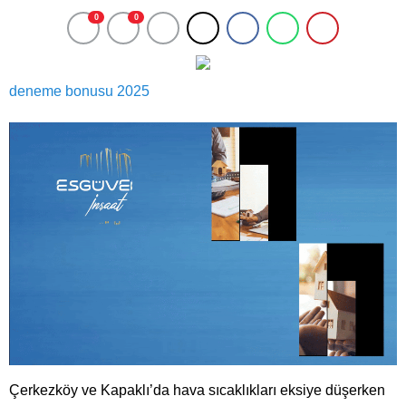
0
0
deneme bonusu 2025
Çerkezköy ve Kapaklı’da hava sıcaklıkları eksiye düşerken