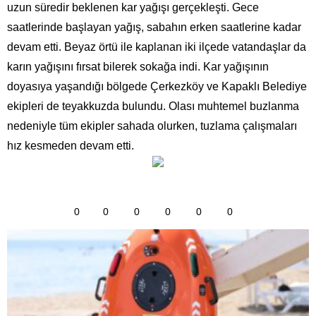
uzun süredir beklenen kar yağışı gerçekleşti. Gece
saatlerinde başlayan yağış, sabahın erken saatlerine kadar
devam etti. Beyaz örtü ile kaplanan iki ilçede vatandaşlar da
karın yağışını fırsat bilerek sokağa indi. Kar yağışının
doyasıya yaşandığı bölgede Çerkezköy ve Kapaklı Belediye
ekipleri de teyakkuzda bulundu. Olası muhtemel buzlanma
nedeniyle tüm ekipler sahada olurken, tuzlama çalışmaları
hız kesmeden devam etti.
0
0
0
0
0
0