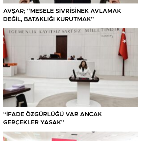
AVŞAR; “MESELE SİVRİSİNEK AVLAMAK
DEĞİL, BATAKLIĞI KURUTMAK”
“İFADE ÖZGÜRLÜĞÜ VAR ANCAK
GERÇEKLER YASAK”