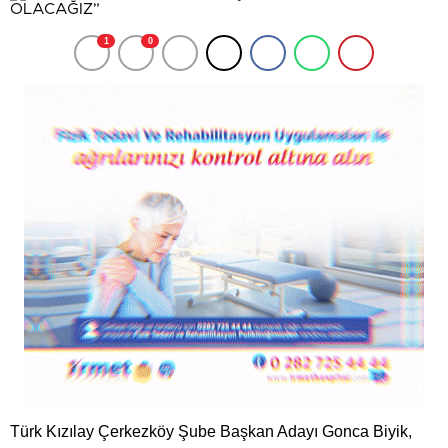
1
0
Türk Kızılay Çerkezköy Şube Başkan Adayı Gonca Biyik,