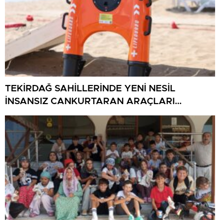
TEKİRDAĞ SAHİLLERİNDE YENİ NESİL
İNSANSIZ CANKURTARAN ARAÇLARI
GÖREVDE