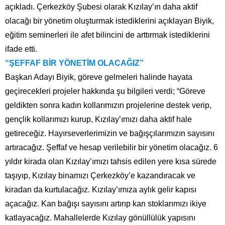
açıkladı. Çerkezköy Şubesi olarak Kızılay’ın daha aktif
olacağı bir yönetim oluşturmak istediklerini açıklayan Biyik,
eğitim seminerleri ile afet bilincini de arttırmak istediklerini
ifade etti.
“ŞEFFAF BİR YÖNETİM OLACAĞIZ”
Başkan Adayı Biyik, göreve gelmeleri halinde hayata
geçirecekleri projeler hakkında şu bilgileri verdi; “Göreve
geldikten sonra kadın kollarımızın projelerine destek verip,
gençlik kollarımızı kurup, Kızılay’ımızı daha aktif hale
getireceğiz. Hayırseverlerimizin ve bağışçılarımızın sayısını
artıracağız. Şeffaf ve hesap verilebilir bir yönetim olacağız. 6
yıldır kirada olan Kızılay’ımızı tahsis edilen yere kısa sürede
taşıyıp, Kızılay binamızı Çerkezköy’e kazandıracak ve
kiradan da kurtulacağız. Kızılay’ımıza aylık gelir kapısı
açacağız. Kan bağışı sayısını artırıp kan stoklarımızı ikiye
katlayacağız. Mahallelerde Kızılay gönüllülük yapısını