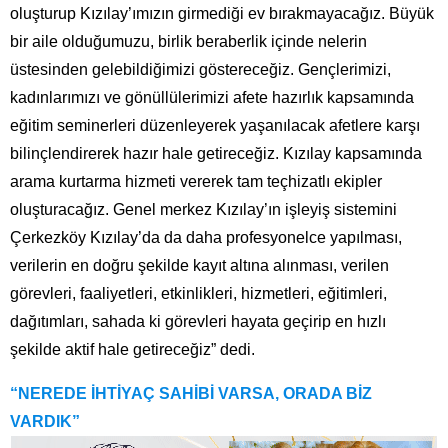
oluşturup Kızılay’ımızın girmediği ev bırakmayacağız. Büyük
bir aile olduğumuzu, birlik beraberlik içinde nelerin
üstesinden gelebildiğimizi göstereceğiz. Gençlerimizi,
kadınlarımızı ve gönüllülerimizi afete hazırlık kapsamında
eğitim seminerleri düzenleyerek yaşanılacak afetlere karşı
bilinçlendirerek hazır hale getireceğiz. Kızılay kapsamında
arama kurtarma hizmeti vererek tam teçhizatlı ekipler
oluşturacağız. Genel merkez Kızılay’ın işleyiş sistemini
Çerkezköy Kızılay’da da daha profesyonelce yapılması,
verilerin en doğru şekilde kayıt altına alınması, verilen
görevleri, faaliyetleri, etkinlikleri, hizmetleri, eğitimleri,
dağıtımları, sahada ki görevleri hayata geçirip en hızlı
şekilde aktif hale getireceğiz” dedi.
“NEREDE İHTİYAÇ SAHİBİ VARSA, ORADA BİZ
VARDIK”