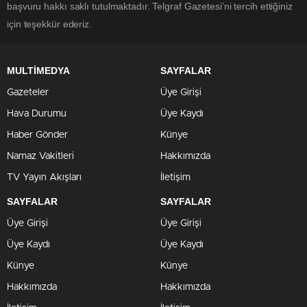
başvuru hakkı saklı tutulmaktadır. Telgraf Gazetesi’ni tercih ettiğiniz
için teşekkür ederiz.
MULTİMEDYA
SAYFALAR
Gazeteler
Üye Girişi
Hava Durumu
Üye Kaydı
Haber Gönder
Künye
Namaz Vakitleri
Hakkımızda
TV Yayın Akışları
İletişim
SAYFALAR
SAYFALAR
Üye Girişi
Üye Girişi
Üye Kaydı
Üye Kaydı
Künye
Künye
Hakkımızda
Hakkımızda