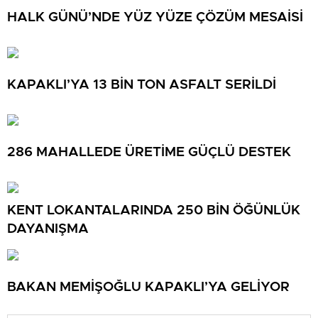
HALK GÜNÜ’NDE YÜZ YÜZE ÇÖZÜM MESAİSİ
KAPAKLI’YA 13 BİN TON ASFALT SERİLDİ
286 MAHALLEDE ÜRETİME GÜÇLÜ DESTEK
KENT LOKANTALARINDA 250 BİN ÖĞÜNLÜK
DAYANIŞMA
BAKAN MEMİŞOĞLU KAPAKLI’YA GELİYOR