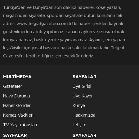
Türkiye'den ve Dünya’dan son dakika haberler, köşe yazıları,
magazinden siyasete, spordan seyahate bütün konuların tek
adresi www.telgrafgazetesi.com.tr’de haber içerikleri kaynak
gösterilmeden alıntı yapılamaz, kanuna aykırı ve izinsiz olarak
kopyalanamaz, başka yerde yayınlanamaz. Aykırı işlem yapan
kişi/kişiler için yasal başvuru hakkı saklı tutulmaktadır. Telgraf
Gazetesi’ni tercih ettiğiniz için teşekkür ederiz.
MULTİMEDYA
SAYFALAR
Gazeteler
Üye Girişi
Hava Durumu
Üye Kaydı
Haber Gönder
Künye
Namaz Vakitleri
Hakkımızda
TV Yayın Akışları
İletişim
SAYFALAR
SAYFALAR