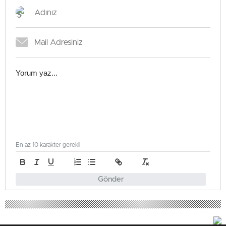
En az 10 karakter gerekli
Gönder