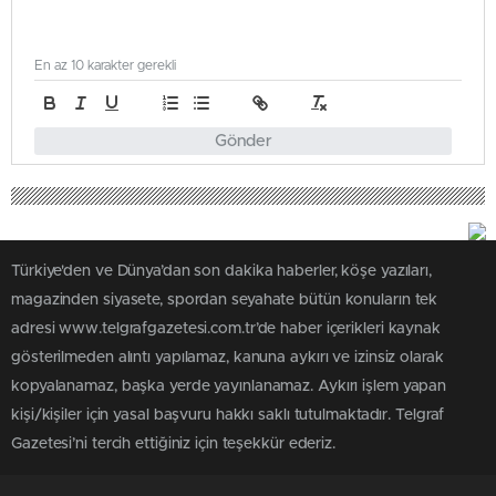
En az 10 karakter gerekli
Gönder
Türkiye'den ve Dünya’dan son dakika haberler, köşe yazıları,
magazinden siyasete, spordan seyahate bütün konuların tek
adresi www.telgrafgazetesi.com.tr’de haber içerikleri kaynak
gösterilmeden alıntı yapılamaz, kanuna aykırı ve izinsiz olarak
kopyalanamaz, başka yerde yayınlanamaz. Aykırı işlem yapan
kişi/kişiler için yasal başvuru hakkı saklı tutulmaktadır. Telgraf
Gazetesi’ni tercih ettiğiniz için teşekkür ederiz.