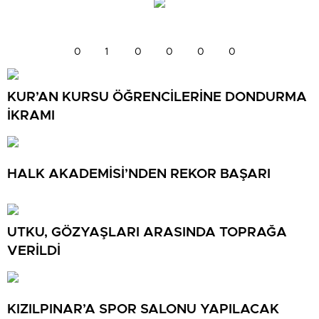
0
1
0
0
0
0
KUR’AN KURSU ÖĞRENCİLERİNE DONDURMA
İKRAMI
HALK AKADEMİSİ’NDEN REKOR BAŞARI
UTKU, GÖZYAŞLARI ARASINDA TOPRAĞA
VERİLDİ
KIZILPINAR’A SPOR SALONU YAPILACAK