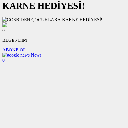
KARNE HEDİYESİ!
0
BEĞENDİM
ABONE OL
News
0