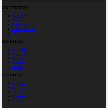
MULTİMEDYA
Gazeteler
Hava Durumu
Haber Gönder
Namaz Vakitleri
TV Yayın Akışları
SAYFALAR
Üye Girişi
Üye Kaydı
Künye
Hakkımızda
İletişim
SAYFALAR
Üye Girişi
Üye Kaydı
Künye
Hakkımızda
İletişim