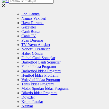
Son Dakika
Namaz Vakitleri
Hava Durumu
Gazeteler
Canlı Borsa
Canlı TV
Puan Durumu
TV Yayın Akışları
Nöbetçi Eczaneler
Haber Gönder
Futbol Canlı Sonuçlar
Basketbol Canlı Sonuçlar
Futbol İddaa Programı
Basketbol İddaa Programı
Hentbol İddaa Programı
Voleybol İddaa Programı
Tenis İddaa Programı
Motor Sporları İddaa Programı
Bilardo İddaa Programı
Dövizler
Kripto Paralar
Altınlar