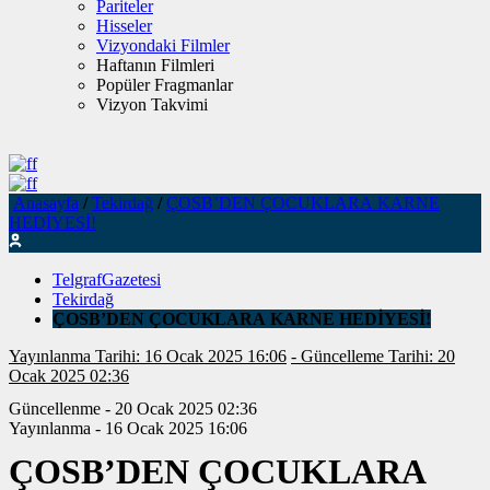
Pariteler
Hisseler
Vizyondaki Filmler
Haftanın Filmleri
Popüler Fragmanlar
Vizyon Takvimi
Anasayfa
/
Tekirdağ
/
ÇOSB’DEN ÇOCUKLARA KARNE
HEDİYESİ!
TelgrafGazetesi
Tekirdağ
ÇOSB’DEN ÇOCUKLARA KARNE HEDİYESİ!
Yayınlanma Tarihi: 16 Ocak 2025 16:06
- Güncelleme Tarihi: 20
Ocak 2025 02:36
Güncellenme - 20 Ocak 2025 02:36
Yayınlanma - 16 Ocak 2025 16:06
ÇOSB’DEN ÇOCUKLARA